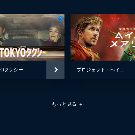
YOタクシー
プロジェクト・ヘイル・メアリー
もっと見る
＋