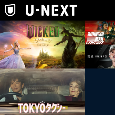
本文へスキップ