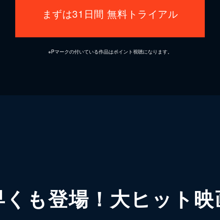
まずは31日間 無料トライアル
※Pマークの付いている作品はポイント視聴になります。
早くも登場！大ヒット映