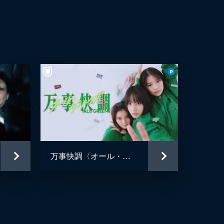
万事快調〈オール・グリーンズ〉