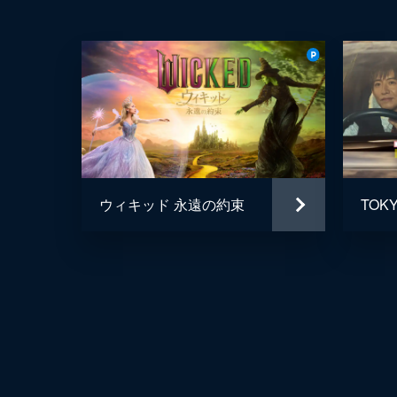
ウィキッド 永遠の約束
TOK