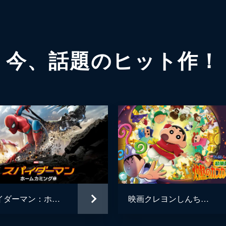
今、話題のヒット作！
スパイダーマン：ホームカミング
映画クレヨンしんちゃん 超華麗！灼熱のカスカベダンサーズ