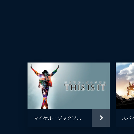
マイケル・ジャクソン THIS IS IT