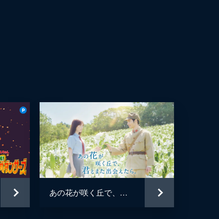
あの花が咲く丘で、君とまた出会えたら。