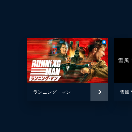
ランニング・マン
雪風 