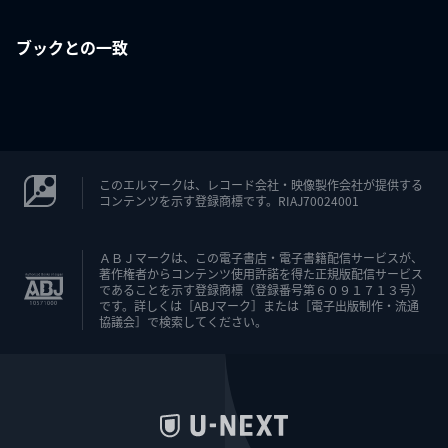
ブックとの一致
このエルマークは、レコード会社・映像製作会社が提供する
コンテンツを示す登録商標です。RIAJ70024001
ＡＢＪマークは、この電子書店・電子書籍配信サービスが、
著作権者からコンテンツ使用許諾を得た正規版配信サービス
であることを示す登録商標（登録番号第６０９１７１３号）
です。詳しくは［ABJマーク］または［電子出版制作・流通
協議会］で検索してください。