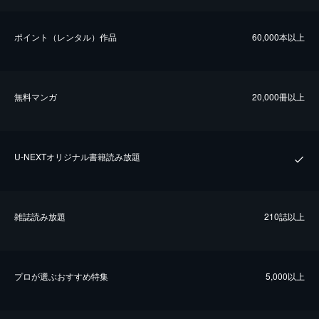
ポイント（レンタル）作品
60,000本以上
無料マンガ
20,000冊以上
U-NEXTオリジナル書籍読み放題
雑誌読み放題
210誌以上
プロが選ぶおすすめ特集
5,000以上