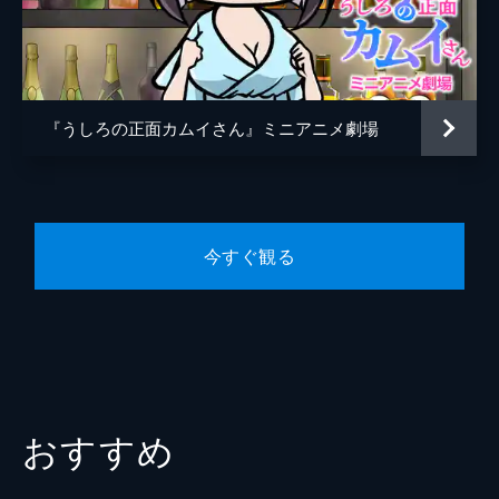
ZG-R
女が迫る。シヅカは無人となった放課後の学
校へ逃げ込み...(「口裂け女」)。
12分
第5話 化け猫
口裂け女との戦いで敗退した呪いの市松人
『うしろの正面カムイさん』ミニアニメ劇場
形・お市は、少女・ユイちゃんに拾われて大
切な遊び相手となっていた。そこへ、ユイち
ゃんが拾った黒猫が新たな遊び相手に加わ
る。だがそれは、ただの黒猫ではなかった!
12分
今すぐ観る
おすすめ