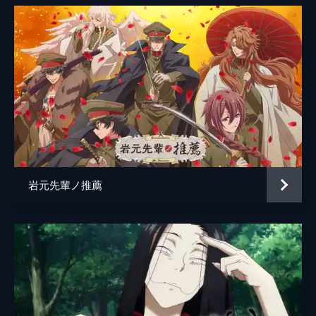
岩元先輩ノ推薦