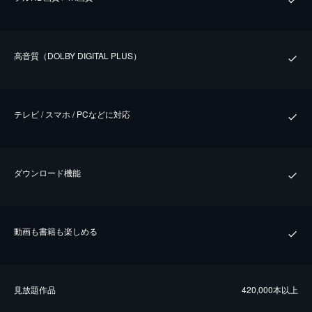
⾼⾳質（DOLBY DIGITAL PLUS）
テレビ / スマホ / PCなどに対応
ダウンロード機能
動画も書籍も楽しめる
⾒放題作品
420,000本以上