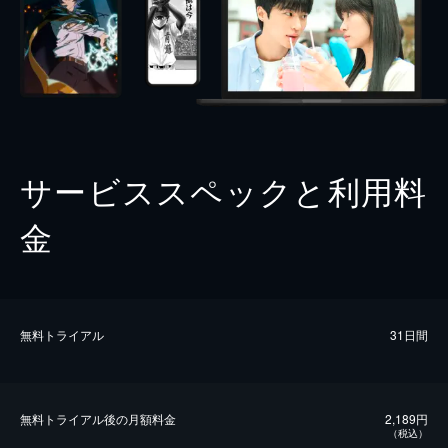
サービススペックと利用料
金
無料トライアル
31日間
無料トライアル後の⽉額料金
2,189円
（税込）