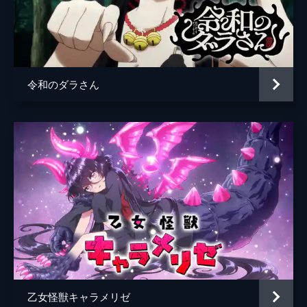
令和のダラさん
乙女怪獣キャラメリゼ