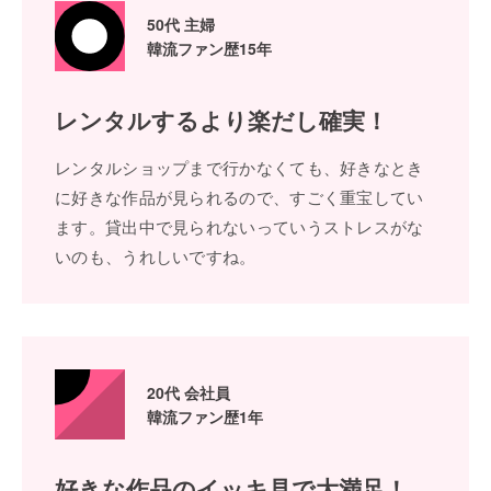
50代 主婦
韓流ファン歴15年
レンタルするより
楽だし確実！
レンタルショップまで⾏かなくても、好きなとき
に好きな作品が⾒られるので、すごく重宝してい
ます。貸出中で⾒られないっていうストレスがな
いのも、うれしいですね。
20代 会社員
韓流ファン歴1年
好きな作品の
イッキ⾒で⼤満⾜！