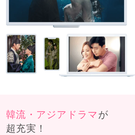
韓流・アジアドラマ
が
超充実！