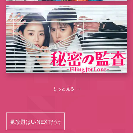
もっと見る
＋
見放題はU-NEXTだけ