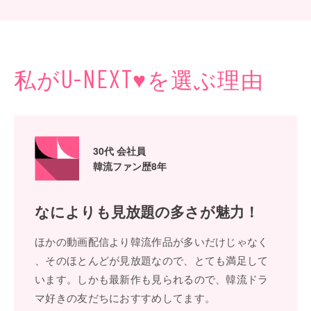
私が
♥
を選ぶ理由
U-NEXT
30代 会社員
韓流ファン歴8年
なによりも
⾒放題の多さが魅⼒！
ほかの動画配信より韓流作品が多いだけじゃなく
、そのほとんどが⾒放題なので、とても満⾜して
います。しかも最新作も⾒られるので、韓流ドラ
マ好きの友だちにおすすめしてます。