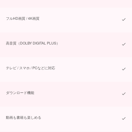
フルHD画質 / 4K画質
⾼⾳質（DOLBY DIGITAL PLUS）
テレビ / スマホ / PCなどに対応
ダウンロード機能
動画も書籍も楽しめる