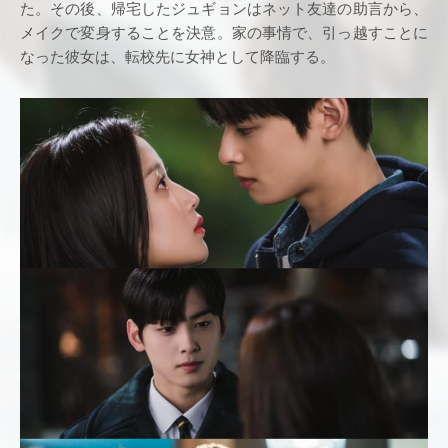
た。その後、帰宅したジュギョンはネット友達の助言から、
メイクで変身することを決意。家の事情で、引っ越すことに
なった彼女は、転校先に女神として降臨する。