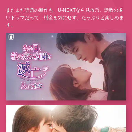
まだまだ話題の新作も、U-NEXTなら⾒放題。話数の多
いドラマだって、料⾦を気にせず、たっぷりと楽しめま
す。