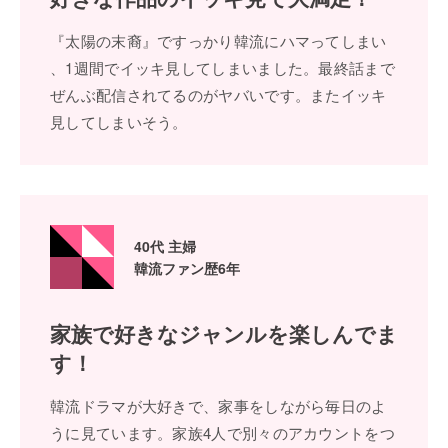
『太陽の末裔』ですっかり韓流にハマってしまい
、1週間でイッキ⾒してしまいました。最終話まで
ぜんぶ配信されてるのがヤバいです。またイッキ
⾒してしまいそう。
40代 主婦
韓流ファン歴6年
家族で好きなジャンル
を楽しんでま
す！
韓流ドラマが⼤好きで、家事をしながら毎⽇のよ
うに⾒ています。家族4⼈で別々のアカウントをつ