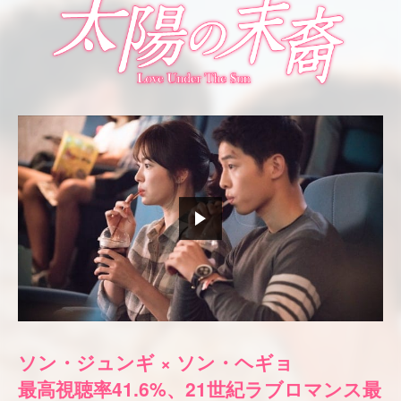
ソン・ジュンギ × ソン・ヘギョ
最高視聴率41.6%、21世紀ラブロマンス最