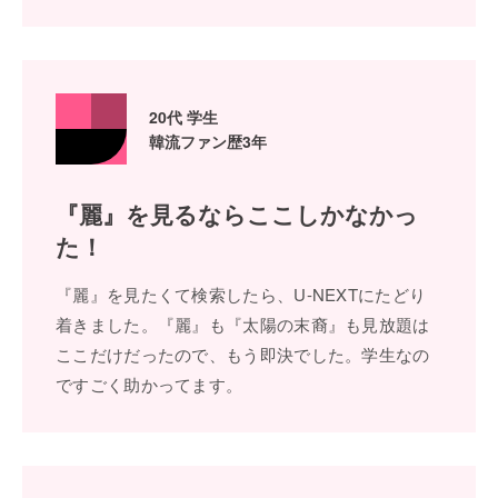
20代 学⽣
韓流ファン歴3年
『麗』を⾒るなら
ここしかなかっ
た！
『麗』を⾒たくて検索したら、U-NEXTにたどり
着きました。『麗』も『太陽の末裔』も⾒放題は
ここだけだったので、もう即決でした。学⽣なの
ですごく助かってます。