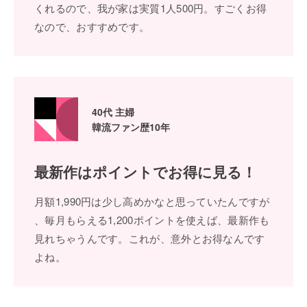
くれるので、我が家は実質1⼈500円。すごくお得
なので、おすすめです。
40代 主婦
韓流ファン歴10年
最新作はポイントで
お得に⾒る！
⽉額1,990円は少し⾼めかなと思っていたんですが
、毎⽉もらえる1,200ポイントを使えば、最新作も
⾒れちゃうんです。これが、意外とお得なんです
よね。