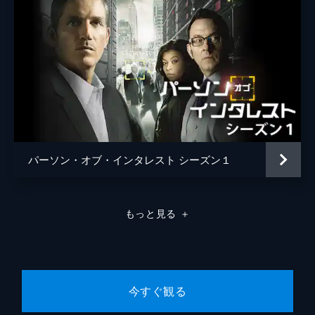
パーソン・オブ・インタレスト シーズン１
もっと見る
＋
今すぐ観る