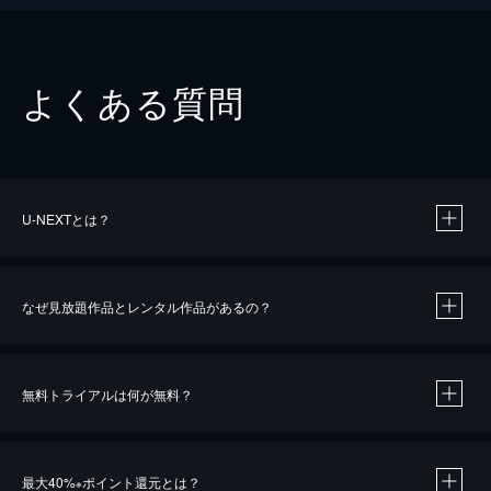
よくある質問
U-NEXTとは？
なぜ見放題作品とレンタル作品があるの？
無料トライアルは何が無料？
※
最大40%
ポイント還元とは？
※