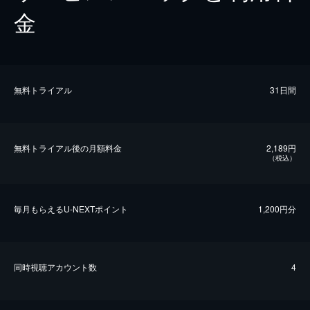
金
無料トライアル
31日間
無料トライアル後の⽉額料金
2,189円
（税込）
毎⽉もらえるU-NEXTポイント
1,200円分
同時視聴アカウント数
4