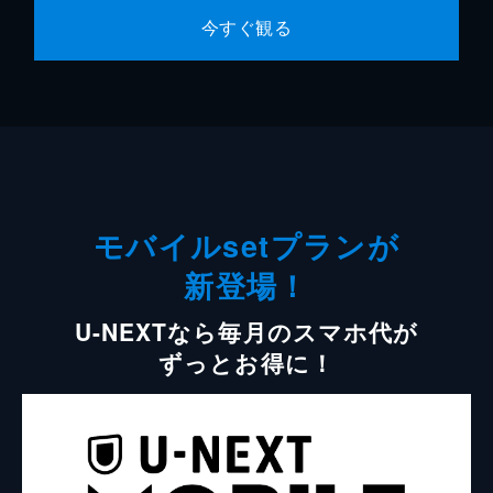
今すぐ観る
モバイルsetプランが
新登場！
U-NEXTなら毎月のスマホ代が
ずっとお得に！