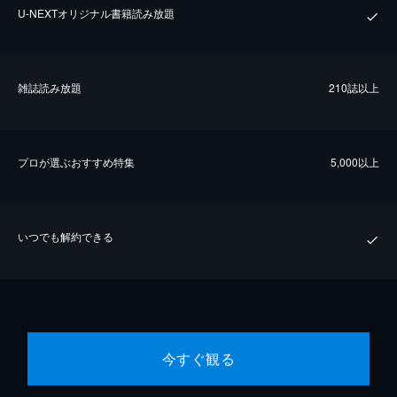
U-NEXTオリジナル書籍読み放題
雑誌読み放題
210誌以上
プロが選ぶおすすめ特集
5,000以上
いつでも解約できる
今すぐ観る