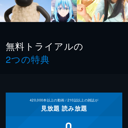
無料トライアルの
2つの特典
420,000
本以上の動画 /
210
誌以上の雑誌が
見放題
読み放題
0