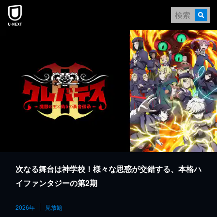
本文へスキップ
次なる舞台は神学校！様々な思惑が交錯する、本格ハ
イファンタジーの第2期
2026年
見放題