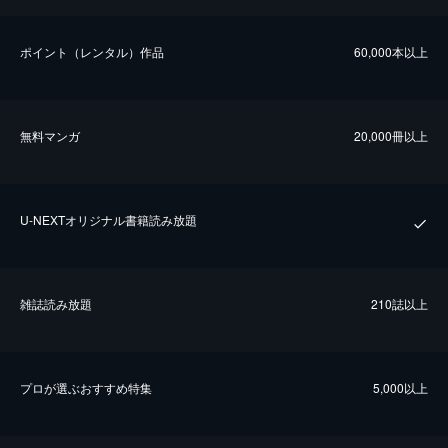
ポイント（レンタル）作品
60,000本以上
無料マンガ
20,000冊以上
U-NEXTオリジナル書籍読み放題
雑誌読み放題
210誌以上
プロが選ぶおすすめ特集
5,000以上