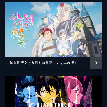
無自覚聖女は今日も無意識に力を垂れ流す