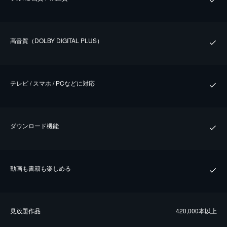
⾼⾳質（DOLBY DIGITAL PLUS）
テレビ / スマホ / PCなどに対応
ダウンロード機能
動画も書籍も楽しめる
⾒放題作品
420,000本以上