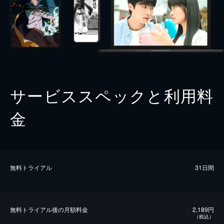
サービススペックと利用料
金
無料トライアル
31日間
無料トライアル後の⽉額料金
2,189円
（税込）