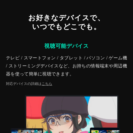
お好きなデバイスで、
いつでもどこでも。
視聴可能デバイス
テレビ / スマートフォン / タブレット / パソコン / ゲーム機
/ ストリーミングデバイスなど、お持ちの情報端末や周辺機
器を使って簡単に視聴できます。
対応デバイスの詳細は
こちら