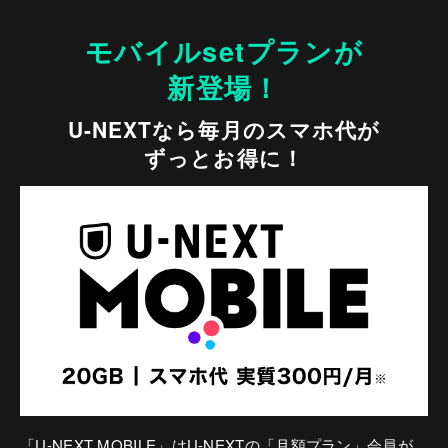
モバイルsetプランが
新登場！
U-NEXTなら毎月のスマホ代が
ずっとお得に！
「U-NEXT MOBILE」はU-NEXTの「月額プラン」会員が