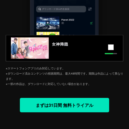
※スマートフォンアプリのみ対応しています。
※ダウンロード済みコンテンツの視聴期間は、最大48時間です。期限は作品によって異なり
ます。
※一部の作品は、ダウンロードに対応していない場合があります。
まずは31日間 無料トライアル