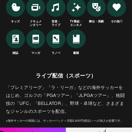
キッズ
ドキュメ
音楽・
TV番組・
舞台・演劇
その他♡
ンタリー
ライブ
エンタメ
雑誌
マンガ
ラノベ
書籍
ライブ配信（スポーツ）
「プレミアリーグ」「ラ・リーガ」などの海外サッカーを
はじめ、ゴルフの「PGAツアー」「JLPGAツアー」、格闘
技の「UFC」「BELLATOR」、野球・卓球など、さまざま
なジャンルのスポーツを配信。
※海外サッカーの視聴には、サッカーパック＜月額2,600円(税込)＞への加入が必要です。