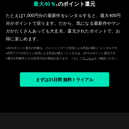
最大40％
のポイント還元
※
たとえば1,000円分の最新作をレンタルすると、最⼤400円
分がポイントで戻ります。だから、気になる最新作やマン
ガがたくさんあっても⼤丈夫。還元されたポイントで、お
得に楽しめます。
※40％ポイント還元の対象は、クレジットカード決済による作品の購入 / レンタルです。
※iOSアプリのUコイン決済による作品の購入 / レンタルは、20％のポイント還元です。
※還元の対象外となる決済方法や商品があります。くわしくは
こちら
をご確認ください。
まずは31日間 無料トライアル