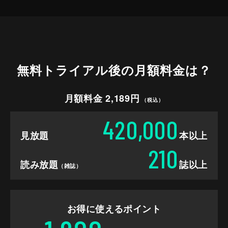
無料トライアル後の
月額料金は？
月額料金 2,189円
（税込）
420,000
見放題
本以上
210
読み放題
誌以上
（雑誌）
お得に使えるポイント