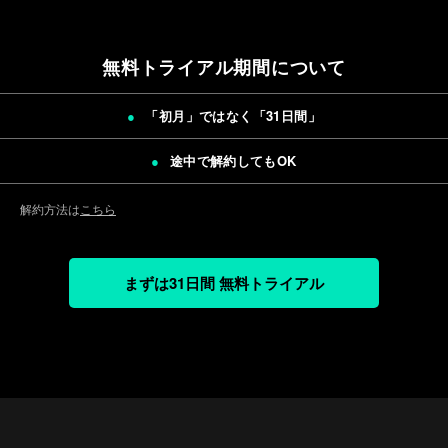
無料トライアル期間について
「初月」ではなく「
31日間
」
途中で解約してもOK
解約方法は
こちら
まずは31日間 無料トライアル