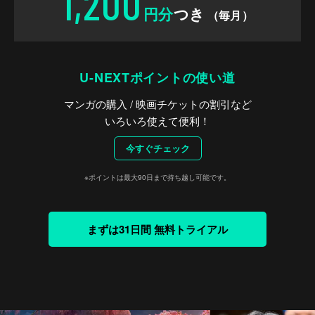
1,200
円分
つき
（毎月）
U-NEXTポイントの使い道
マンガの購入 / 映画チケットの割引など
いろいろ使えて便利！
今すぐチェック
※ポイントは最大90日まで持ち越し可能です。
まずは31日間 無料トライアル