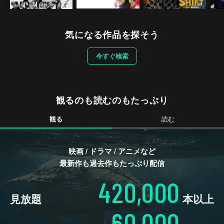
気になる作品を探そう
今すぐ検索
観るのも読むのもたっぷり
観る
読む
映画 / ドラマ / アニメなど
最新作も過去作もたっぷり配信
420,000
見放題
本以上
60,000