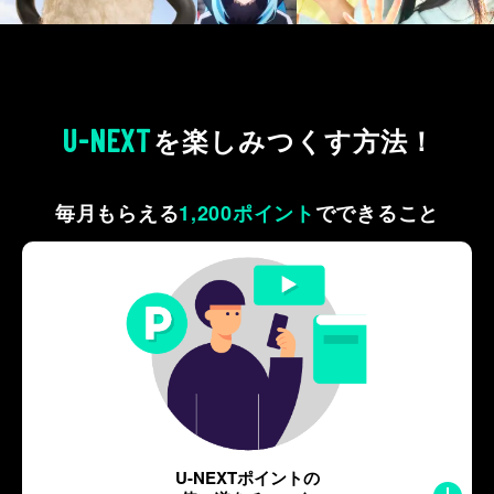
U-NEXT
を
楽しみつくす方法！
毎月もらえる
1,200ポイント
で
できること
U-NEXTポイントの