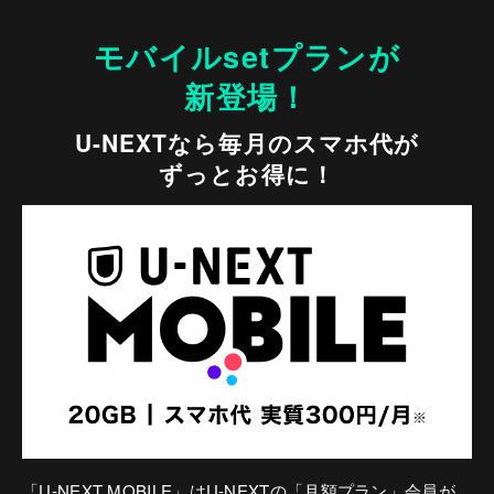
モバイルsetプランが
新登場！
U-NEXTなら毎月のスマホ代が
ずっとお得に！
「U-NEXT MOBILE」はU-NEXTの「月額プラン」会員が