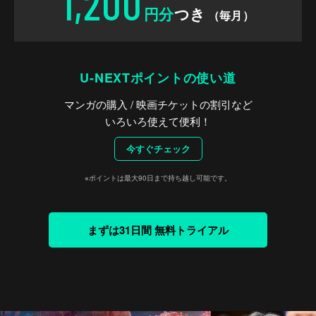
1,200
円分
つき
（毎月）
U-NEXTポイントの使い道
マンガの購入 / 映画チケットの割引など
いろいろ使えて便利！
今すぐチェック
※ポイントは最大90日まで持ち越し可能です。
まずは31日間 無料トライアル