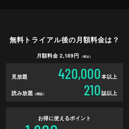
無料トライアル後の
月額料金は？
月額料金 2,189円
（税込）
420,000
見放題
本以上
210
読み放題
誌以上
（雑誌）
お得に使えるポイント