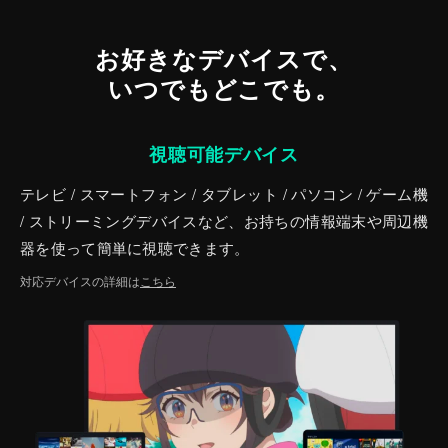
お好きなデバイスで、
いつでもどこでも。
視聴可能デバイス
テレビ / スマートフォン / タブレット / パソコン / ゲーム機
/ ストリーミングデバイスなど、お持ちの情報端末や周辺機
器を使って簡単に視聴できます。
対応デバイスの詳細は
こちら