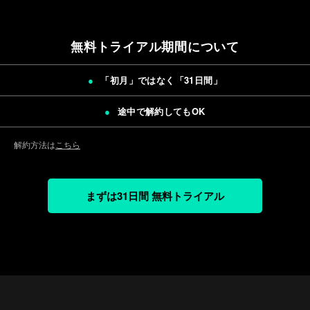
無料トライアル期間について
「初月」ではなく「
31日間
」
途中で解約してもOK
解約方法は
こちら
まずは31日間 無料トライアル