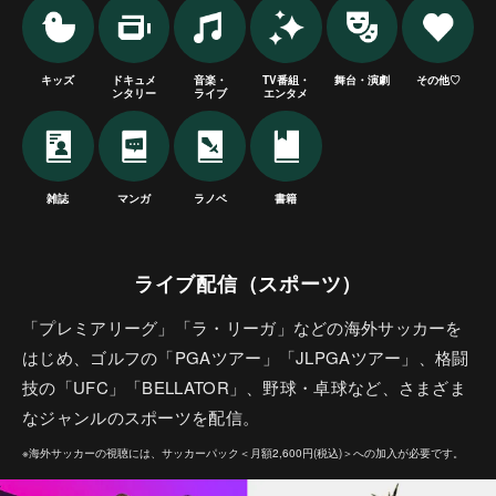
キッズ
ドキュメ
音楽・
TV番組・
舞台・演劇
その他♡
ンタリー
ライブ
エンタメ
雑誌
マンガ
ラノベ
書籍
ライブ配信（スポーツ）
「プレミアリーグ」「ラ・リーガ」などの海外サッカーを
はじめ、ゴルフの「PGAツアー」「JLPGAツアー」、格闘
技の「UFC」「BELLATOR」、野球・卓球など、さまざま
なジャンルのスポーツを配信。
※海外サッカーの視聴には、サッカーパック＜月額2,600円(税込)＞への加入が必要です。