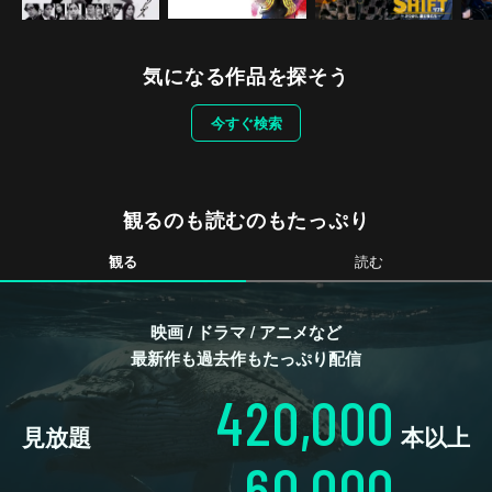
気になる作品を探そう
今すぐ検索
観るのも読むのもたっぷり
観る
読む
映画 / ドラマ / アニメなど
最新作も過去作もたっぷり配信
420,000
見放題
本以上
60,000