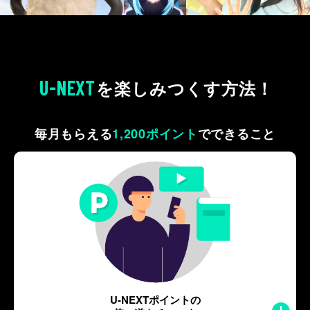
U-NEXT
を
楽しみつくす方法！
毎月もらえる
1,200ポイント
で
できること
U-NEXTポイントの