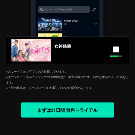
※スマートフォンアプリのみ対応しています。
※ダウンロード済みコンテンツの視聴期間は、最大48時間です。期限は作品によって異なり
ます。
※一部の作品は、ダウンロードに対応していない場合があります。
まずは31日間 無料トライアル