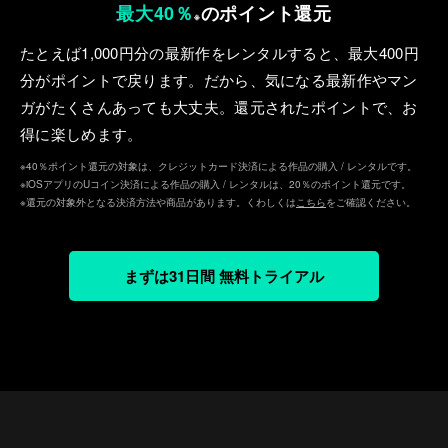
最大40％
のポイント還元
※
たとえば1,000円分の最新作をレンタルすると、最⼤400円
分がポイントで戻ります。だから、気になる最新作やマン
ガがたくさんあっても⼤丈夫。還元されたポイントで、お
得に楽しめます。
※40％ポイント還元の対象は、クレジットカード決済による作品の購入 / レンタルです。
※iOSアプリのUコイン決済による作品の購入 / レンタルは、20％のポイント還元です。
※還元の対象外となる決済方法や商品があります。くわしくは
こちら
をご確認ください。
まずは31日間 無料トライアル