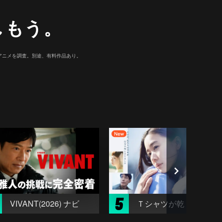
しもう。
マ/アニメを調査。別途、有料作品あり。
5
VIVANT(2026) ナビ
Ｔシャツが乾くまで