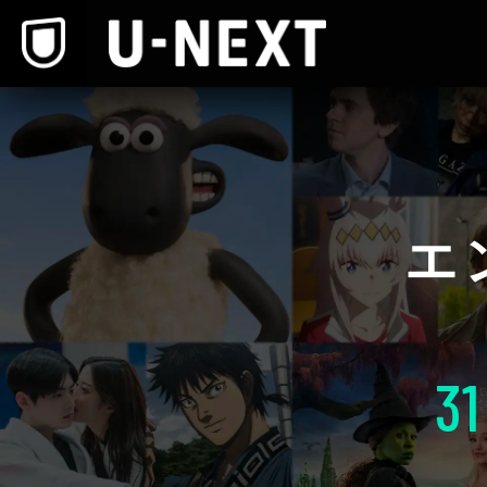
本文へスキップ
エ
31