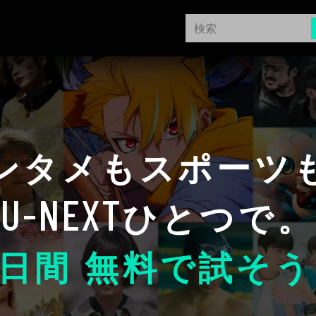
ンタメもスポーツ
U-NEXT
ひとつで。
日間 無料で試そう