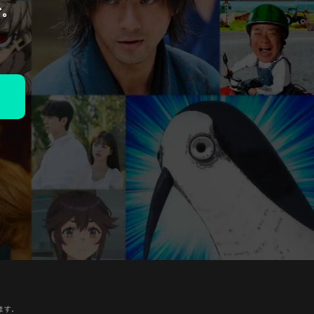
で。
ます。