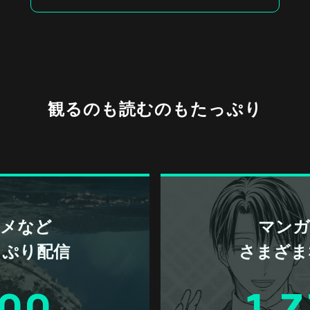
観るのも読むのもたっぷり
アニメなど
マンガ 
っぷり配信
さまざま