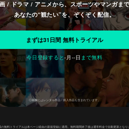
画 / ドラマ / アニメから、スポーツやマンガま
あなたの“観たい”を、ぞくぞく配信。
まずは31日間 無料トライアル
今日登録すると
-
月
--
日
まで無料
◎画像にはレンタル作品 / 購入作品も含まれています。
載の無料トライアルは本ページ経由の新規登録に適用。無料期間終了後は通常料金で自動更新となり