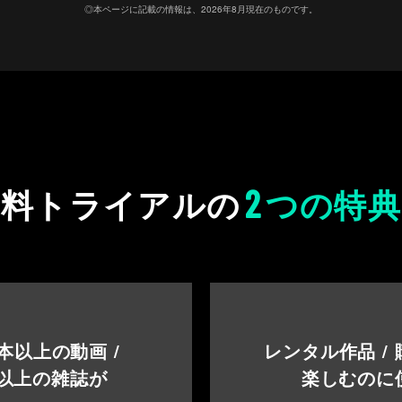
◎本ページに記載の情報は、2026年8月現在のものです。
2
無料トライアルの
つの特典
本以上の動画 /
レンタル作品 /
以上の雑誌が
楽しむのに