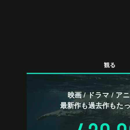
観る
映画 / ドラマ / 
最新作も過去作もた