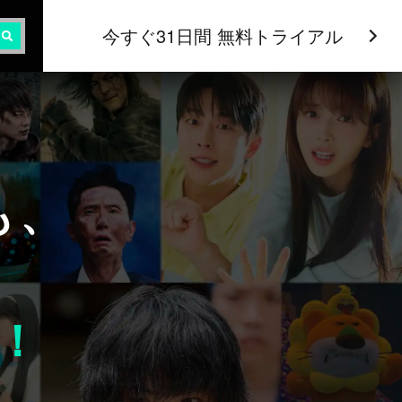
今すぐ31日間 無料トライアル
も、
！