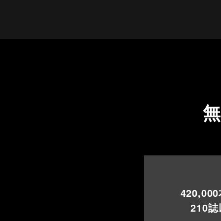
420,000
210
誌