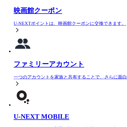
映画館クーポン
U-NEXTポイントは、映画館クーポンに交換できます。
ファミリーアカウント
一つのアカウントを家族と共有することで、さらに面白
U-NEXT MOBILE