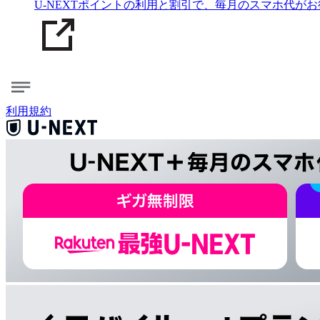
U-NEXTポイントの利用と割引で、毎月のスマホ代が
利用規約