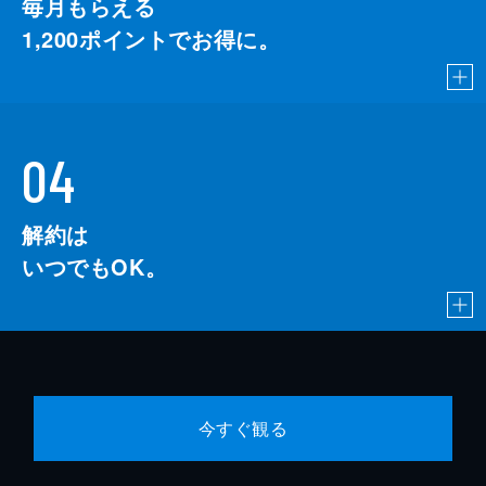
毎月もらえる
1,200
ポイントでお得に。
04
解約は
いつでもOK。
今すぐ観る