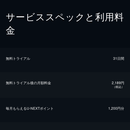
サービススペックと利用料
金
無料トライアル
31日間
無料トライアル後の⽉額料金
2,189円
（税込）
毎⽉もらえるU-NEXTポイント
1,200円分