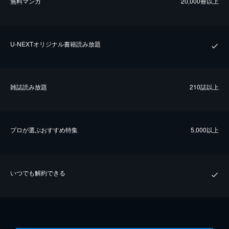
無料マンガ
20,000冊以上
U-NEXTオリジナル書籍読み放題
雑誌読み放題
210誌以上
プロが選ぶおすすめ特集
5,000以上
いつでも解約できる