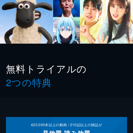
無料トライアルの
2つの特典
420,000
本以上の動画 /
210
誌以上の雑誌が