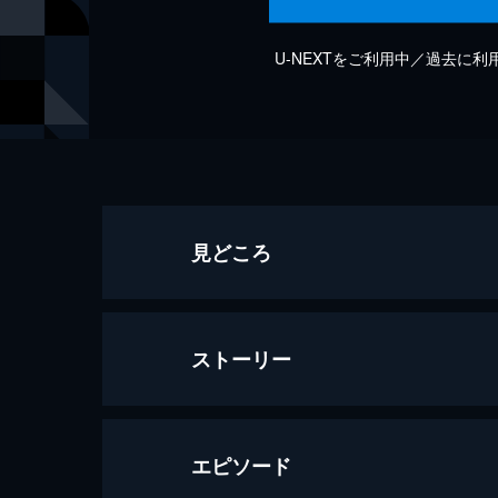
U-NEXTをご利用中／過去に
見どころ
ストーリー
エピソード