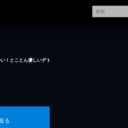
ルい！とことん優しいデト
観る