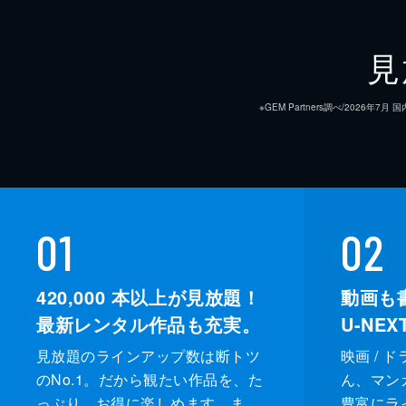
見
※GEM Partners調べ/20
01
02
420,000
本以上が見放題！
動画も
最新レンタル作品も充実。
U-NE
見放題のラインアップ数は断トツ
映画 / 
のNo.1。だから観たい作品を、た
ん、マンガ 
っぷり、お得に楽しめます。ま
豊富にラ