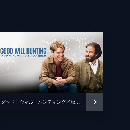
・ウェストン
・ウルフ
・ラヴィン
・パールマン
ソン・オーリー
ティーナ・シェラー
ー・マイヤーズ
グッド・ウィル・ハンティング／旅立ち
ー・マイヤーズ
ア・シャピロ