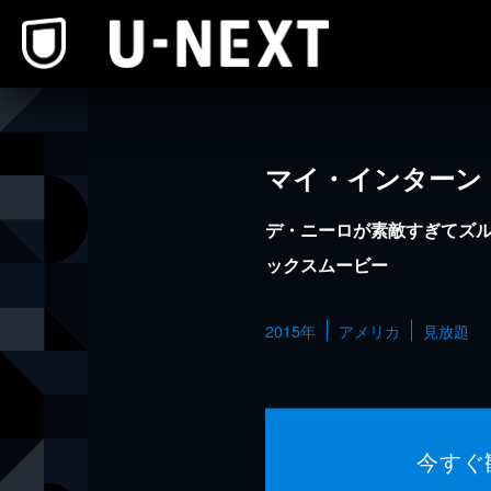
本文へスキップ
マイ・インターン
デ・ニーロが素敵すぎてズ
ックスムービー
2015年
アメリカ
見放題
今すぐ