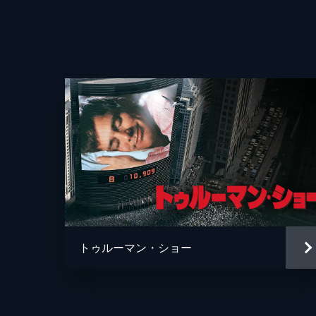
監督
トゥルーマン・ショー
脚本
音楽