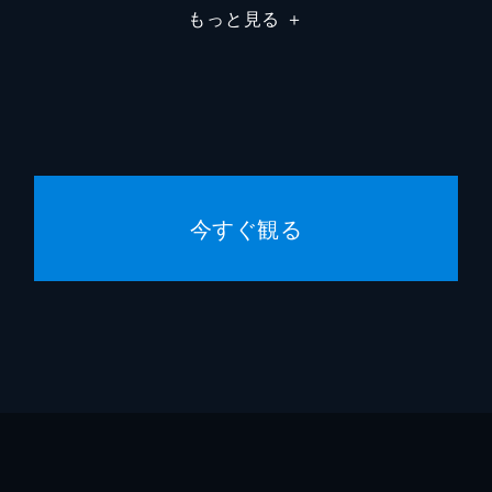
もっと見る
＋
ナンシ
スザン
今すぐ観る