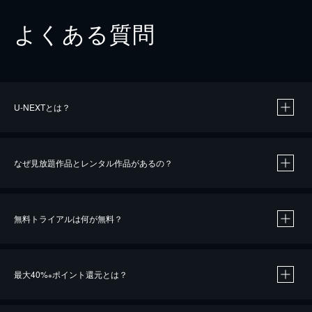
よくある質問
U-NEXTとは？
なぜ見放題作品とレンタル作品があるの？
無料トライアルは何が無料？
※
最大40%
ポイント還元とは？
※
※
作品によって必要なポイントが異なります。