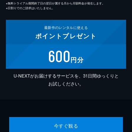
※無料トライアル期間終了日の翌日が属する月から月額料金が発生します。
※日割りでのご請求はいたしません。
最新作の
レンタルに使える
ポイント
プレゼント
600
円分
U-NEXTがお届けするサービスを、31日間ゆっくりと
お試しください。
今すぐ観る