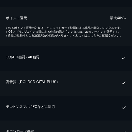
ポイント還元
最⼤40%
※
※
40％ポイント還元の対象は、クレジットカード決済による作品の購入 / レンタルです。
※
iOSアプリのUコイン決済による作品の購入 / レンタルは、20％のポイント還元です。
※
還元の対象外となる決済方法や商品があります。くわしくは
こちら
をご確認ください。
フルHD画質 / 4K画質
⾼⾳質（DOLBY DIGITAL PLUS）
テレビ / スマホ / PCなどに対応
ダウンロード機能