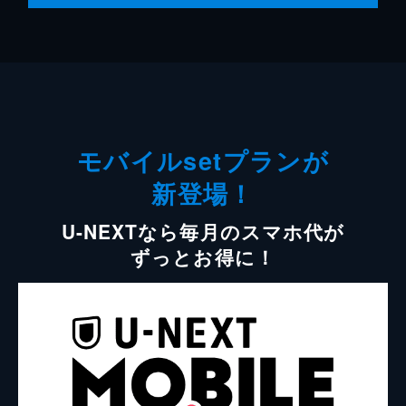
モバイルsetプランが
新登場！
U-NEXTなら毎月のスマホ代が
ずっとお得に！