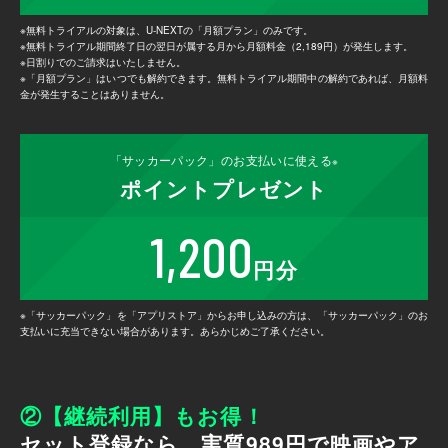
※無料トライアルの対象は、U-NEXTの「月額プラン」のみです。
※無料トライアル期間終了日の翌日が属する月から月額料金（2,189円）が発生します。
※日割りでのご請求はいたしません。
※「月額プラン」はいつでも解約できます。無料トライアル期間中の解約であれば、月額料
金が発生することはありません。
「サッカーパック」の
お支払いに使える
※
ポイント
プレゼント
1,200
円分
※「サッカーパック」を「アプリストア」からお申し込みの方は、「サッカーパック」のお
支払いに充当できない場合があります。あらかじめご了承ください。
②【継続利用】もお得！
セット登録なら、実質989円で映画やア