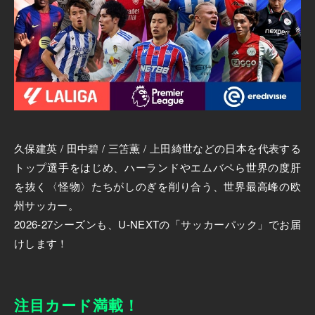
久保建英 / 田中碧 / 三笘薫 / 上田綺世などの日本を代表する
トップ選手をはじめ、ハーランドやエムバペら世界の度肝
を抜く〈怪物〉たちがしのぎを削り合う、世界最高峰の欧
州サッカー。
2026-27シーズンも、U-NEXTの「サッカーパック」でお届
けします！
注目カード満載！