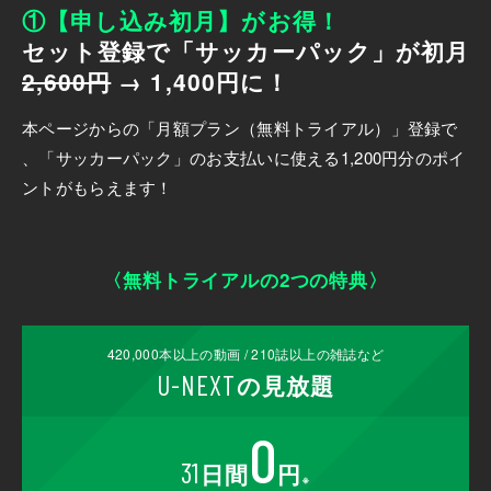
①【申し込み初月】がお得！
セット登録で「サッカーパック」が初月
2,600円
→ 1,400円に！
本ページからの「月額プラン（無料トライアル）」登録で
、「サッカーパック」のお支払いに使える1,200円分のポイ
ントがもらえます！
〈無料トライアルの2つの特典〉
420,000
本以上の動画 /
210
誌以上の雑誌など
U-NEXT
の
見放題
0
31
日間
円
※