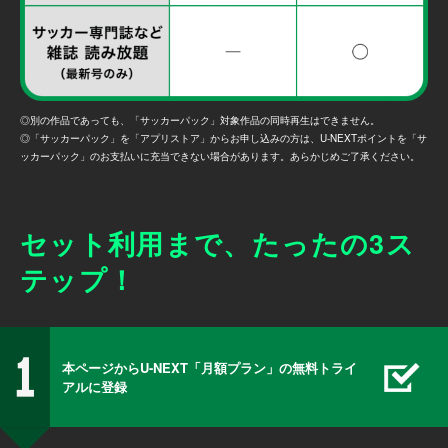
◎別の作品であっても、「サッカーパック」対象作品の同時再生はできません。
◎「サッカーパック」を「アプリストア」からお申し込みの方は、U-NEXTポイントを「サ
ッカーパック」のお支払いに充当できない場合があります。あらかじめご了承ください。
セット利用まで、たったの3ス
テップ！
本ページからU-NEXT「月額プラン」の
無料トライ
アルに登録