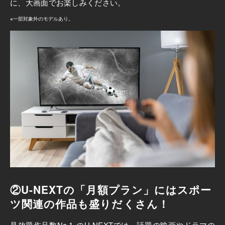
に、大画面でお楽しみください。
※一部対象外のモデルあり。
②U-NEXTの「月額プラン」にはスポー
ツ関連の作品も盛りだくさん！
見放題作品数No.1
のU-NEXTでは、話題の映画やドラマの