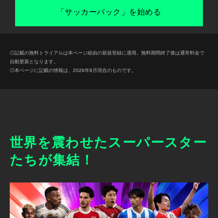
「サッカーパック」を始める
◎記載の無料トライアルは本ページ経由の新規登録に適用。無料期間終了後は通常料金で
自動更新となります。
◎本ページに記載の情報は、2026年8月現在のものです。
世界を震わせたスーパースター
たちが集結！