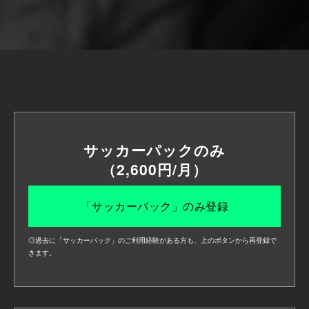
※上記は7/23(木)時点の情報です。 配信日時は変更になる可能性があります。
※見逃し配信は、各日準備が整い次第配信開始します。
サッカーパックのみ
（2,600円/月）
「サッカーパック」のみ登録
◎過去に「サッカーパック」のご利用経験がある方も、上のボタンから再登録で
きます。