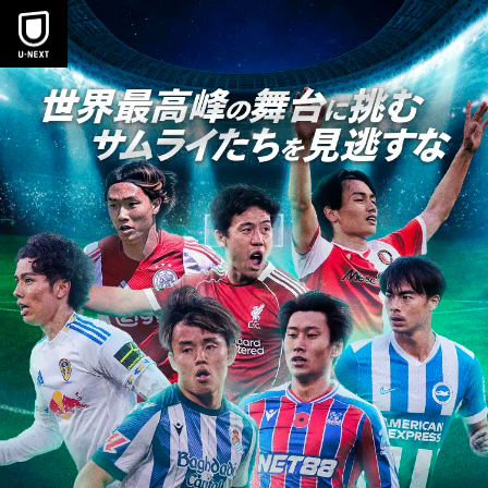
本文へスキップ