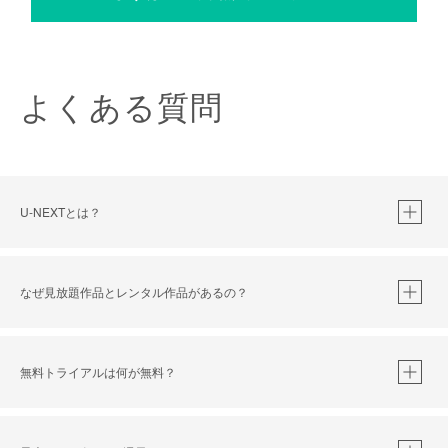
よくある質問
U-NEXTとは？
なぜ見放題作品とレンタル作品があるの？
無料トライアルは何が無料？
※