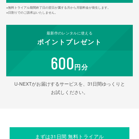
※無料トライアル期間終了日の翌日が属する月から月額料金が発生します。
※日割りでのご請求はいたしません。
最新作の
レンタルに使える
ポイント
プレゼント
600
円分
U-NEXTがお届けするサービスを、31日間ゆっくりと
お試しください。
まずは31日間 無料トライアル