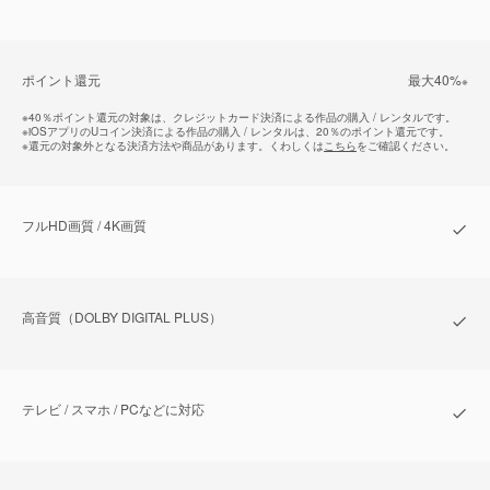
ポイント還元
最⼤40%
※
※
40％ポイント還元の対象は、クレジットカード決済による作品の購入 / レンタルです。
※
iOSアプリのUコイン決済による作品の購入 / レンタルは、20％のポイント還元です。
※
還元の対象外となる決済方法や商品があります。くわしくは
こちら
をご確認ください。
フルHD画質 / 4K画質
⾼⾳質（DOLBY DIGITAL PLUS）
テレビ / スマホ / PCなどに対応