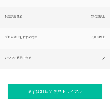
雑誌読み放題
210誌以上
プロが選ぶおすすめ特集
5,000以上
いつでも解約できる
まずは31日間 無料トライアル