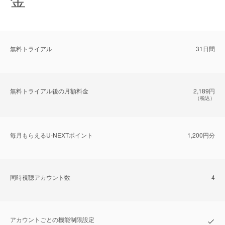
無料トライアル
31日間
無料トライアル後の⽉額料金
2,189円
（税込）
毎⽉もらえるU-NEXTポイント
1,200円分
同時視聴アカウント数
4
アカウントごとの機能制限設定