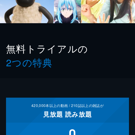
無料トライアルの
2つの特典
420,000
本以上の動画 /
210
誌以上の雑誌が
見放題
読み放題
0