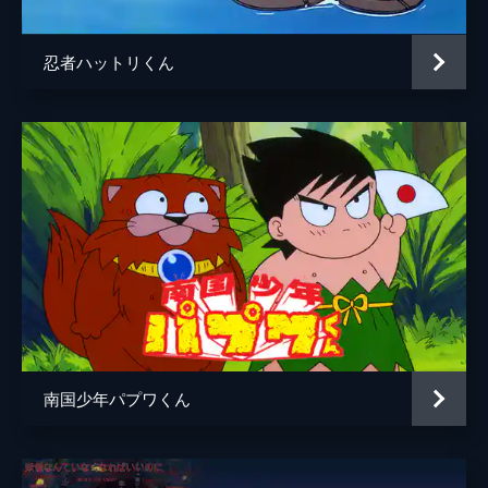
忍者ハットリくん
南国少年パプワくん