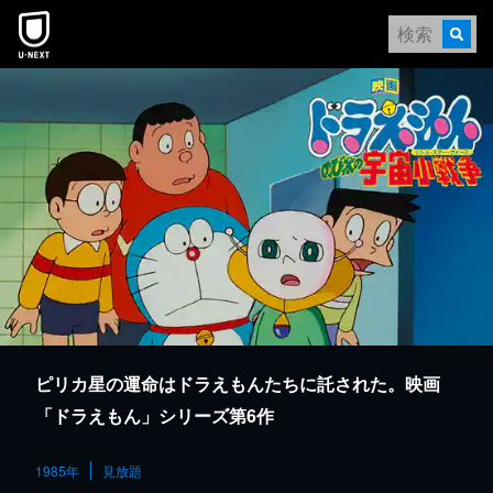
本文へスキップ
ピリカ星の運命はドラえもんたちに託された。映画
「ドラえもん」シリーズ第6作
1985年
見放題