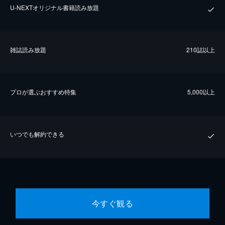
U-NEXTオリジナル書籍読み放題
雑誌読み放題
210誌以上
プロが選ぶおすすめ特集
5,000以上
いつでも解約できる
今すぐ観る