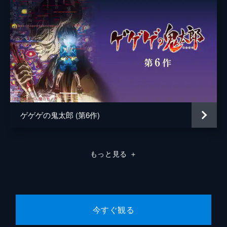
ゲゲゲの鬼太郎 (第6作)
もっと見る
＋
今すぐ観る