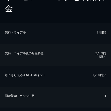
金
無料トライアル
31日間
無料トライアル後の⽉額料金
2,189円
（税込）
毎⽉もらえるU-NEXTポイント
1,200円分
同時視聴アカウント数
4