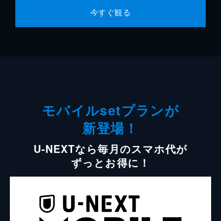
今すぐ観る
モバイルsetプランが
新登場！
U-NEXTなら毎月のスマホ代が
ずっとお得に！