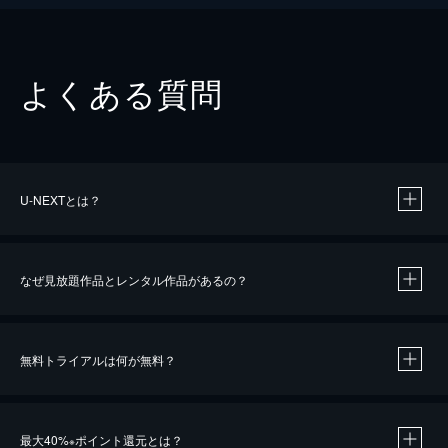
よくある質問
U-NEXTとは？
なぜ見放題作品とレンタル作品があるの？
無料トライアルは何が無料？
※
最大40%
ポイント還元とは？
※