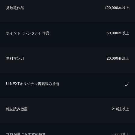
⾒放題作品
420,000本以上
ポイント（レンタル）作品
60,000本以上
無料マンガ
20,000冊以上
U-NEXTオリジナル書籍読み放題
雑誌読み放題
210誌以上
プロが選ぶおすすめ特集
5,000以上