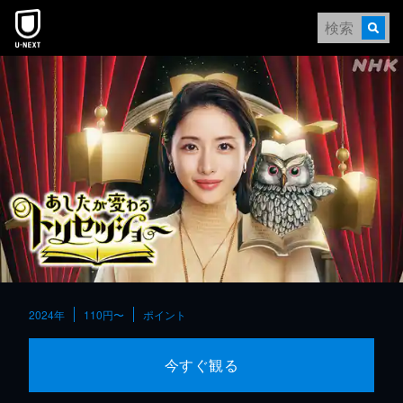
本文へスキップ
2024年
110円〜
ポイント
今すぐ観る