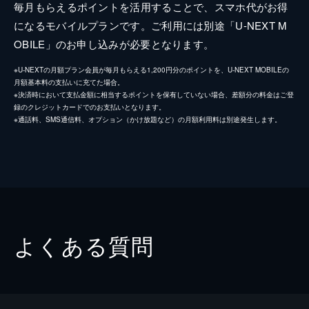
毎月もらえるポイントを活用することで、スマホ代がお得
になるモバイルプランです。ご利用には別途「U-NEXT M
OBILE」のお申し込みが必要となります。
※U-NEXTの月額プラン会員が毎月もらえる1,200円分のポイントを、U-NEXT MOBILEの
月額基本料の支払いに充てた場合。
※決済時において支払金額に相当するポイントを保有していない場合、差額分の料金はご登
録のクレジットカードでのお支払いとなります。
※通話料、SMS通信料、オプション（かけ放題など）の月額利用料は別途発生します。
よくある質問