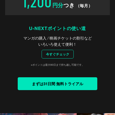
1,200
円分
つき
（毎月）
U-NEXTポイントの使い道
マンガの購入 / 映画チケットの割引など
いろいろ使えて便利！
今すぐチェック
※ポイントは最大90日まで持ち越し可能です。
まずは31日間 無料トライアル