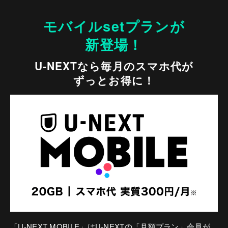
モバイルsetプランが
新登場！
U-NEXTなら毎月のスマホ代が
ずっとお得に！
「U-NEXT MOBILE」はU-NEXTの「月額プラン」会員が