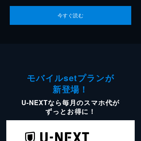
今すぐ読む
モバイルsetプランが
新登場！
U-NEXTなら毎月のスマホ代が
ずっとお得に！