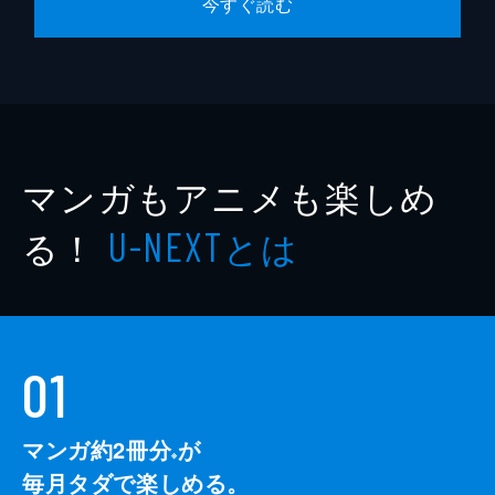
今すぐ読む
マンガもアニメも楽しめ
る！
とは
U-NEXT
01
マンガ約2冊分
が
※
毎月タダで楽しめる。