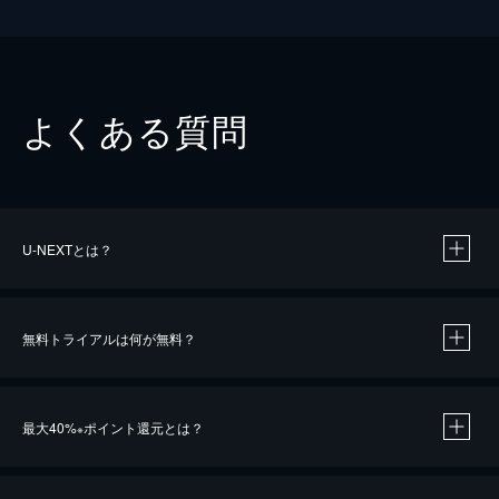
よくある質問
U-NEXTとは？
無料トライアルは何が無料？
最大40%
ポイント還元とは？
※