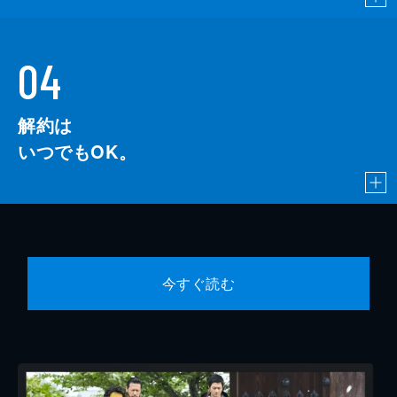
04
解約は
いつでもOK。
今すぐ読む