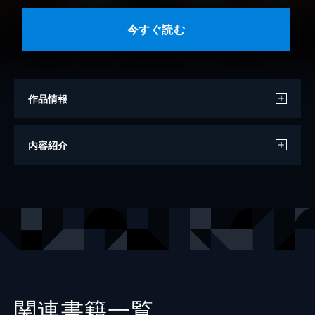
今すぐ読む
作品情報
原作
大間九郎
内容紹介
著者
ワタナベタカシ
出版社
講談社
掲載誌
少年マガジンエッジ
関連書籍一覧