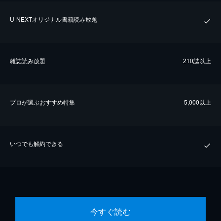
U-NEXTオリジナル書籍読み放題
雑誌読み放題
210誌以上
プロが選ぶおすすめ特集
5,000以上
いつでも解約できる
今すぐ読む