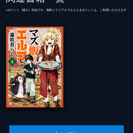
※ポイント（購⼊）作品です。無料トライアルでもらえるポイントも、ご利⽤いただけます
。