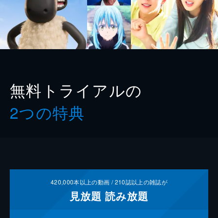
無料トライアルの
2つの特典
420,000
本以上の動画 /
210
誌以上の雑誌が
見放題
読み放題