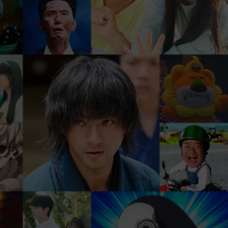
、
まずは31日間 無料トライアル