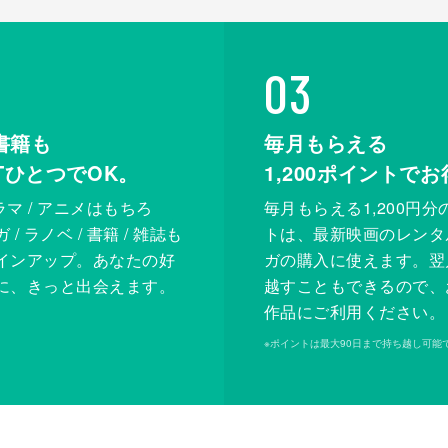
03
書籍も
毎月もらえる
XTひとつでOK。
1,200
ポイントでお
ドラマ / アニメはもちろ
毎月もらえる1,200円分
/ ラノベ / 書籍 / 雑誌も
トは、最新映画のレンタ
インアップ。あなたの好
ガの購入に使えます。翌
に、きっと出会えます。
越すこともできるので、
作品にご利用ください。
※
ポイントは最大90日まで持ち越し可能