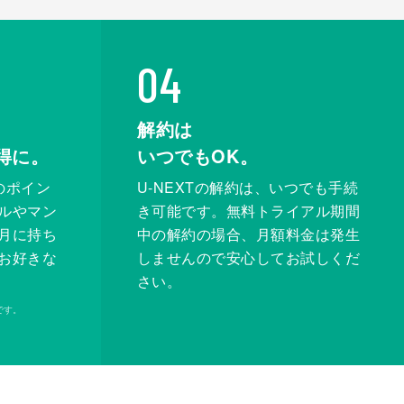
04
解約は
得に。
いつでもOK。
のポイン
U-NEXTの解約は、いつでも手続
ルやマン
き可能です。無料トライアル期間
月に持ち
中の解約の場合、月額料金は発生
お好きな
しませんので安心してお試しくだ
さい。
です。