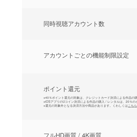
同時視聴アカウント数
アカウントごとの機能制限設定
ポイント還元
※
40％ポイント還元の対象は、クレジットカード決済による作品の購入
※
iOSアプリのUコイン決済による作品の購入 / レンタルは、20％
※
還元の対象外となる決済方法や商品があります。くわしくは
こちら
フルHD画質 / 4K画質