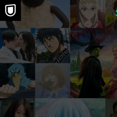
本文へスキップ