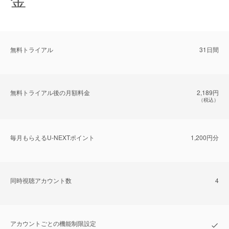
無料トライアル
31日間
無料トライアル後の⽉額料金
2,189円
（税込）
毎⽉もらえるU-NEXTポイント
1,200円分
同時視聴アカウント数
4
アカウントごとの機能制限設定