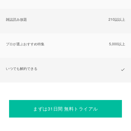
雑誌読み放題
210誌以上
プロが選ぶおすすめ特集
5,000以上
いつでも解約できる
まずは31日間 無料トライアル