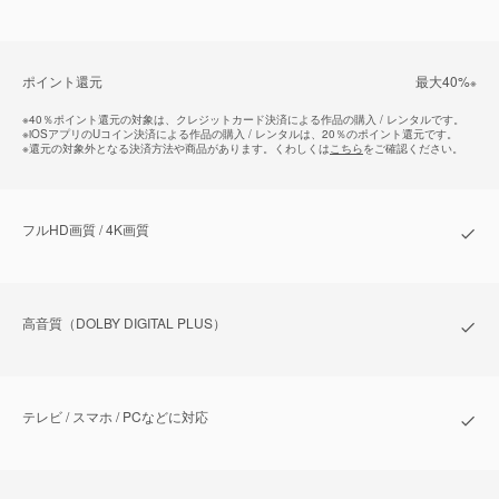
ポイント還元
最⼤40%
※
※
40％ポイント還元の対象は、クレジットカード決済による作品の購入 / レンタルです。
※
iOSアプリのUコイン決済による作品の購入 / レンタルは、20％のポイント還元です。
※
還元の対象外となる決済方法や商品があります。くわしくは
こちら
をご確認ください。
フルHD画質 / 4K画質
⾼⾳質（DOLBY DIGITAL PLUS）
テレビ / スマホ / PCなどに対応