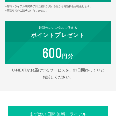
※無料トライアル期間終了日の翌日が属する月から月額料金が発生します。
※日割りでのご請求はいたしません。
最新作の
レンタルに使える
ポイント
プレゼント
600
円分
U-NEXTがお届けするサービスを、31日間ゆっくりと
お試しください。
まずは31日間 無料トライアル