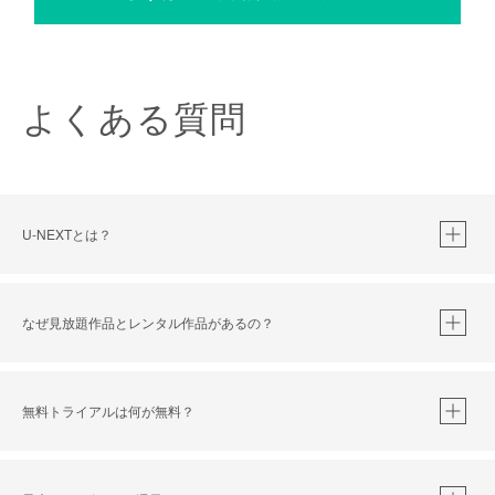
よくある質問
U-NEXTとは？
なぜ見放題作品とレンタル作品があるの？
無料トライアルは何が無料？
※