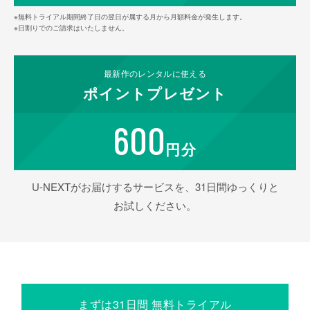
※無料トライアル期間終了日の翌日が属する月から月額料金が発生します。
※日割りでのご請求はいたしません。
最新作の
レンタルに使える
ポイント
プレゼント
600
円分
U-NEXTがお届けするサービスを、31日間ゆっくりと
お試しください。
まずは31日間 無料トライアル