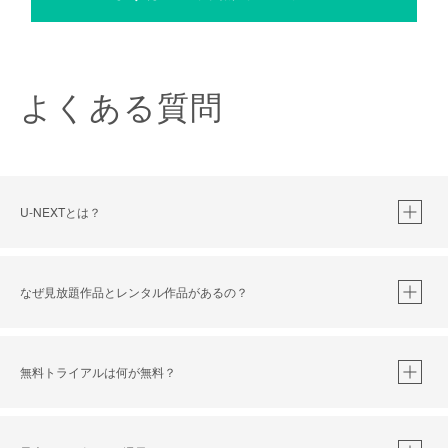
よくある質問
U-NEXTとは？
なぜ見放題作品とレンタル作品があるの？
無料トライアルは何が無料？
※