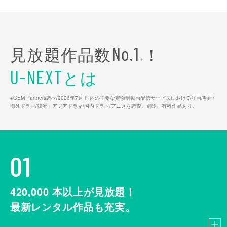
見放題作品数
！
No.1
※
とは
U-NEXT
※GEM Partners調べ/2026年7⽉ 国内の主要な定額制動画配信サービスにおける洋画/邦画/
海外ドラマ/韓流・アジアドラマ/国内ドラマ/アニメを調査。別途、有料作品あり。
01
420,000
本以上が見放題！
最新レンタル作品も充実。