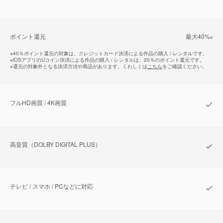
ポイント還元
最⼤40%
※
※
40％ポイント還元の対象は、クレジットカード決済による作品の購入 / レンタルです。
※
iOSアプリのUコイン決済による作品の購入 / レンタルは、20％のポイント還元です。
※
還元の対象外となる決済方法や商品があります。くわしくは
こちら
をご確認ください。
フルHD画質 / 4K画質
⾼⾳質（DOLBY DIGITAL PLUS）
テレビ / スマホ / PCなどに対応