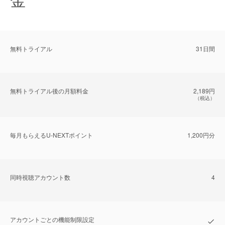
無料トライアル
31日間
無料トライアル後の⽉額料金
2,189円
（税込）
毎⽉もらえるU-NEXTポイント
1,200円分
同時視聴アカウント数
4
アカウントごとの機能制限設定