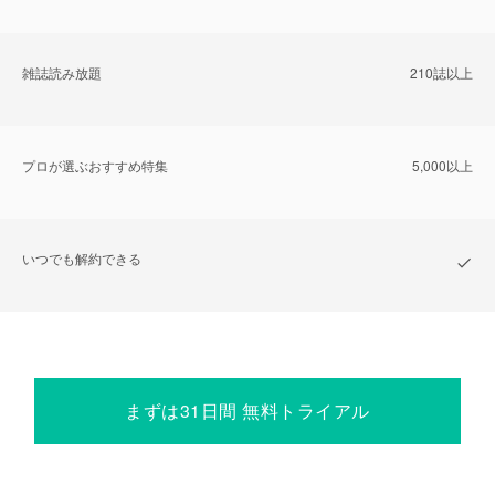
雑誌読み放題
210誌以上
プロが選ぶおすすめ特集
5,000以上
いつでも解約できる
まずは31日間 無料トライアル