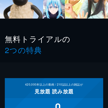
無料トライアルの
2つの特典
420,000
本以上の動画 /
210
誌以上の雑誌が
見放題
読み放題
0