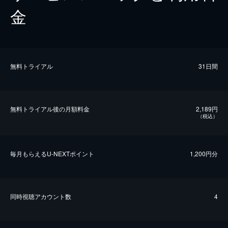
金
無料トライアル
31日間
無料トライアル後の⽉額料金
2,189円
（税込）
毎⽉もらえるU-NEXTポイント
1,200円分
同時視聴アカウント数
4