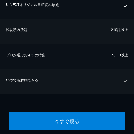
U-NEXTオリジナル書籍読み放題
雑誌読み放題
210誌以上
プロが選ぶおすすめ特集
5,000以上
いつでも解約できる
今すぐ観る