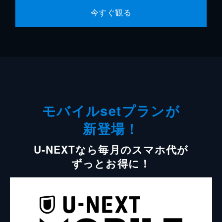
今すぐ観る
モバイルsetプランが
新登場！
U-NEXTなら毎月のスマホ代が
ずっとお得に！