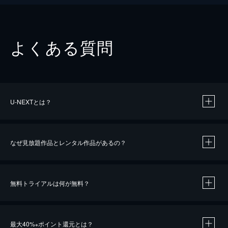
よくある質問
U-NEXTとは？
なぜ見放題作品とレンタル作品があるの？
無料トライアルは何が無料？
※
最大40%
ポイント還元とは？
※