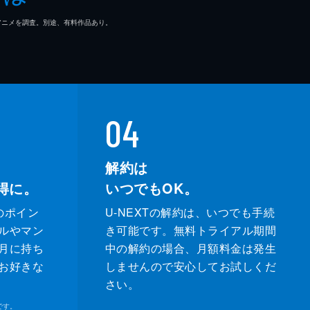
マ/アニメを調査。別途、有料作品あり。
04
解約は
得に。
いつでもOK。
のポイン
U-NEXTの解約は、いつでも手続
ルやマン
き可能です。無料トライアル期間
月に持ち
中の解約の場合、月額料金は発生
お好きな
しませんので安心してお試しくだ
さい。
です。