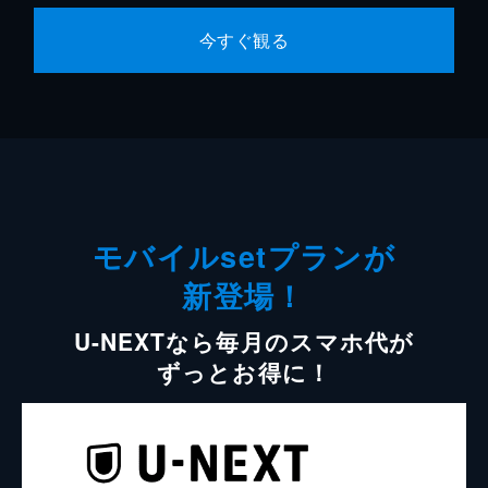
今すぐ観る
モバイルsetプランが
新登場！
U-NEXTなら毎月のスマホ代が
ずっとお得に！