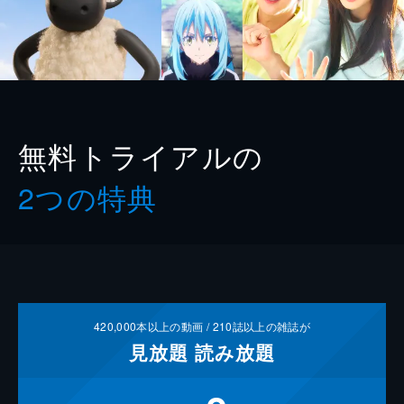
無料トライアルの
2つの特典
420,000
本以上の動画 /
210
誌以上の雑誌が
見放題
読み放題