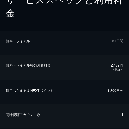
金
無料トライアル
31日間
無料トライアル後の⽉額料金
2,189円
（税込）
毎⽉もらえるU-NEXTポイント
1,200円分
同時視聴アカウント数
4