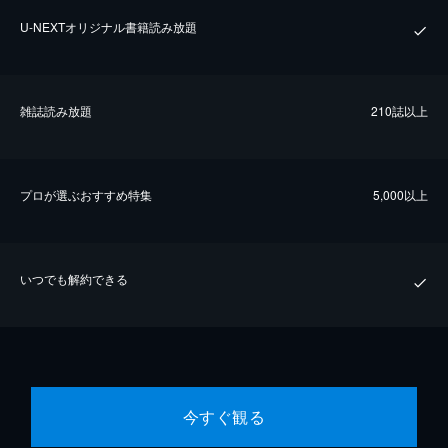
U-NEXTオリジナル書籍読み放題
雑誌読み放題
210誌以上
プロが選ぶおすすめ特集
5,000以上
いつでも解約できる
今すぐ観る