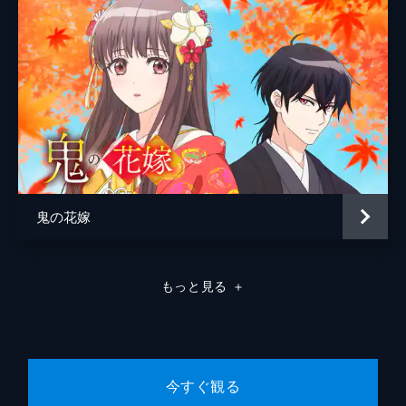
鬼の花嫁
もっと見る
＋
今すぐ観る