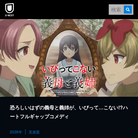
本文へスキップ
恐ろしいはずの義母と義姉が、いびって…こない!?ハ
ートフルギャップコメディ
2026年
見放題