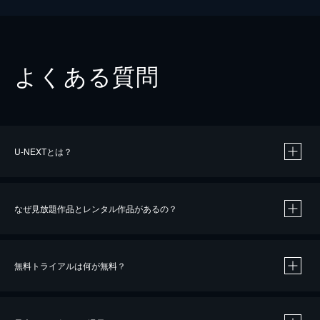
よくある質問
U-NEXTとは？
なぜ見放題作品とレンタル作品があるの？
無料トライアルは何が無料？
※