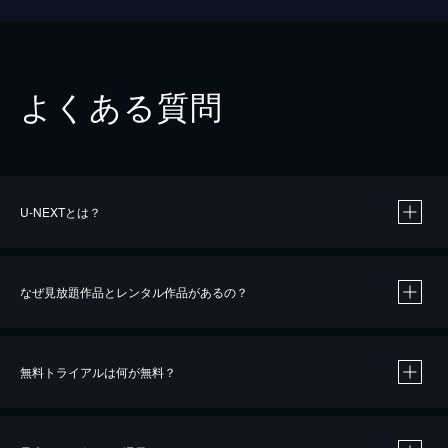
よくある質問
U-NEXTとは？
なぜ見放題作品とレンタル作品があるの？
無料トライアルは何が無料？
※