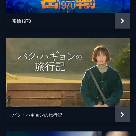
ドン・マッケラー
イ・ジャヘ
密輸1970
原作
ドナルド・Ｅ・ウェストレイク
音楽
チョ・ヨンウク
パク・ハギョンの旅行記