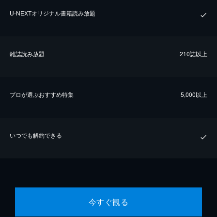
U-NEXTオリジナル書籍読み放題
雑誌読み放題
210誌以上
プロが選ぶおすすめ特集
5,000以上
いつでも解約できる
今すぐ観る