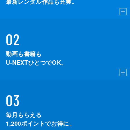
最新レンタル作品も充実。
02
動画も書籍も
U-NEXTひとつでOK。
03
毎月もらえる
1,200
ポイントでお得に。