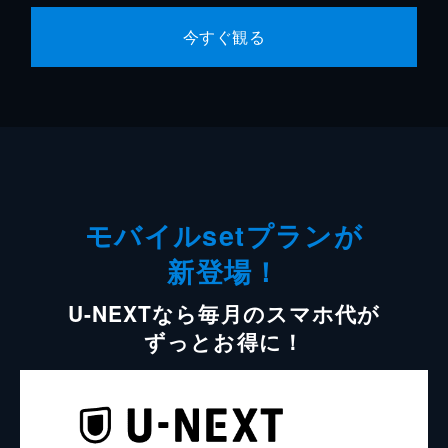
今すぐ観る
モバイルsetプランが
新登場！
U-NEXTなら毎月のスマホ代が
ずっとお得に！