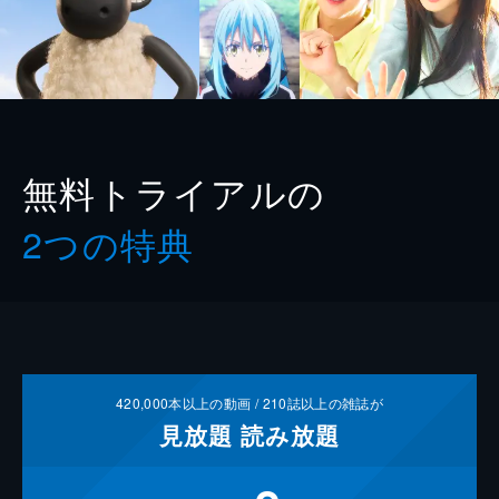
無料トライアルの
2つの特典
420,000
本以上の動画 /
210
誌以上の雑誌が
見放題
読み放題