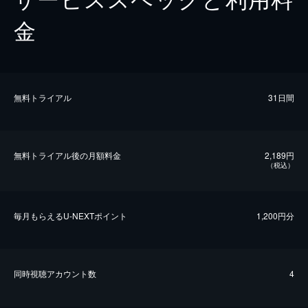
金
無料トライアル
31日間
無料トライアル後の⽉額料金
2,189円
（税込）
毎⽉もらえるU-NEXTポイント
1,200円分
同時視聴アカウント数
4