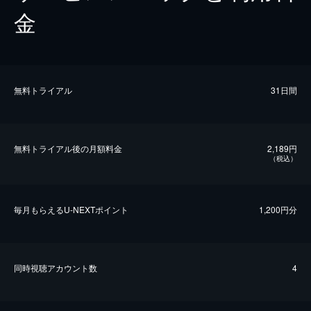
金
無料トライアル
31日間
無料トライアル後の⽉額料金
2,189円
（税込）
毎⽉もらえるU-NEXTポイント
1,200円分
同時視聴アカウント数
4