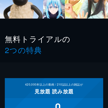
無料トライアルの
2つの特典
420,000
本以上の動画 /
210
誌以上の雑誌が
見放題
読み放題
0