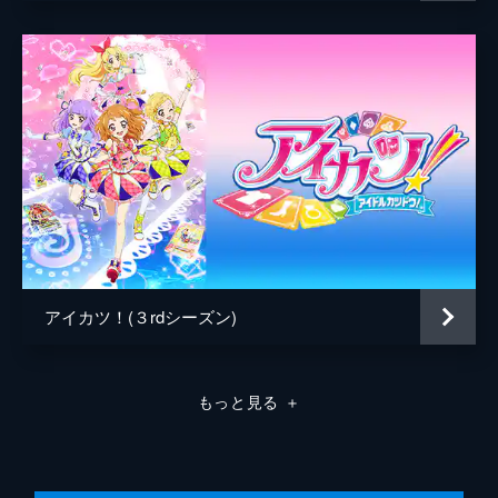
アイカツ！(３rdシーズン)
もっと見る
＋