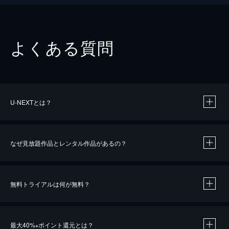
よくある質問
U-NEXTとは？
なぜ見放題作品とレンタル作品があるの？
無料トライアルは何が無料？
※
最大40%
ポイント還元とは？
※