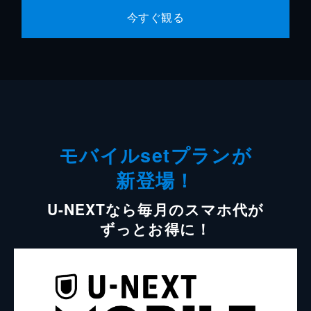
今すぐ観る
モバイルsetプランが
新登場！
U-NEXTなら毎月のスマホ代が
ずっとお得に！