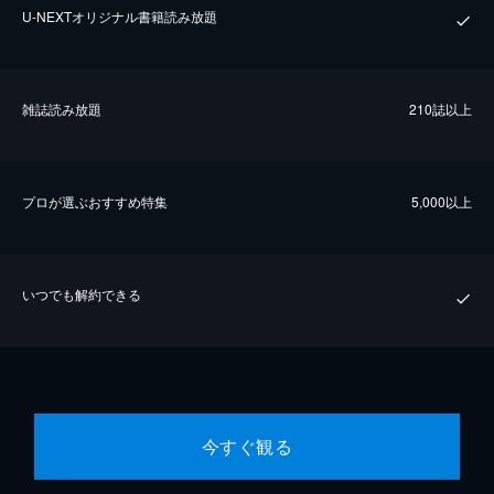
U-NEXTオリジナル書籍読み放題
雑誌読み放題
210誌以上
プロが選ぶおすすめ特集
5,000以上
いつでも解約できる
今すぐ観る