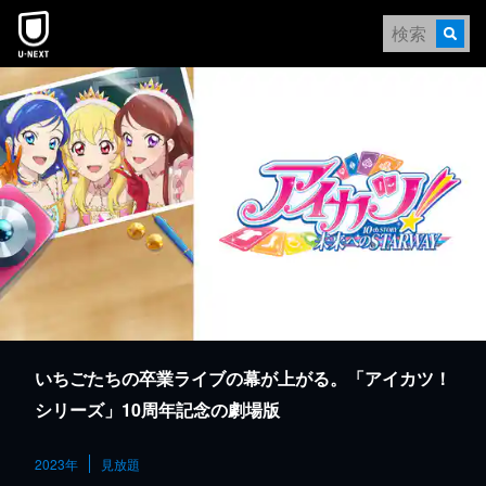
本文へスキップ
いちごたちの卒業ライブの幕が上がる。「アイカツ！
シリーズ」10周年記念の劇場版
2023年
見放題