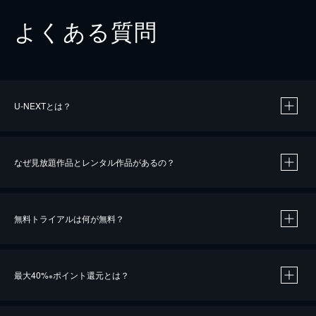
よくある質問
U-NEXTとは？
なぜ見放題作品とレンタル作品があるの？
無料トライアルは何が無料？
※
最大40%
ポイント還元とは？
※
※
作品によって必要なポイントが異なります。