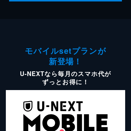
モバイルsetプランが
新登場！
U-NEXTなら毎月のスマホ代が
ずっとお得に！