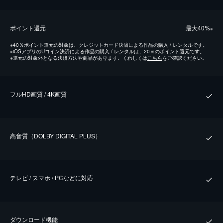
ポイント還元
最⼤40%
※
※
40％ポイント還元の対象は、クレジットカード決済による作品の購入 / レンタルです。
※
iOSアプリのUコイン決済による作品の購入 / レンタルは、20％のポイント還元です。
※
還元の対象外となる決済方法や商品があります。くわしくは
こちら
をご確認ください。
フルHD画質 / 4K画質
⾼⾳質（DOLBY DIGITAL PLUS）
テレビ / スマホ / PCなどに対応
ダウンロード機能