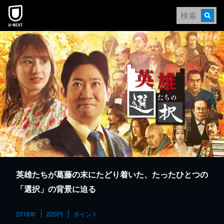
本文へスキップ
英雄たちが葛藤の末にたどり着いた、たったひとつの
「選択」の背景に迫る
2016年
220円
ポイント