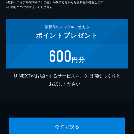
※無料トライアル期間終了日の翌日が属する月から月額料金が発生します。
※日割りでのご請求はいたしません。
最新作の
レンタルに使える
ポイント
プレゼント
600
円分
U-NEXTがお届けするサービスを、31日間ゆっくりと
お試しください。
今すぐ観る