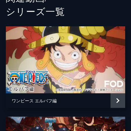
シリーズ⼀覧
ワンピース エルバフ編