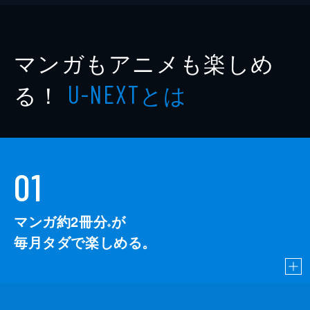
マンガもアニメも楽しめ
る！
とは
U-NEXT
01
マンガ約2冊分
が
※
毎月タダで楽しめる。