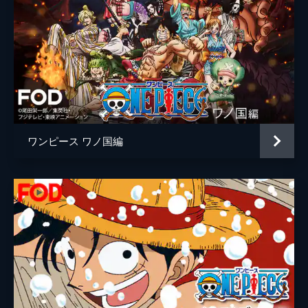
ワンピース ワノ国編