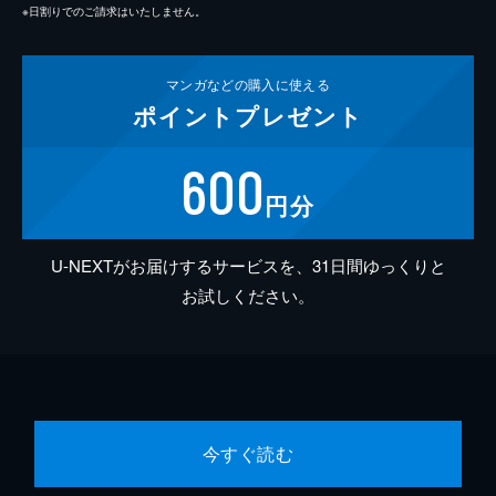
※日割りでのご請求はいたしません。
マンガなどの
購入に使える
ポイント
プレゼント
600
円分
U-NEXTがお届けするサービスを、31日間ゆっくりと
お試しください。
今すぐ読む