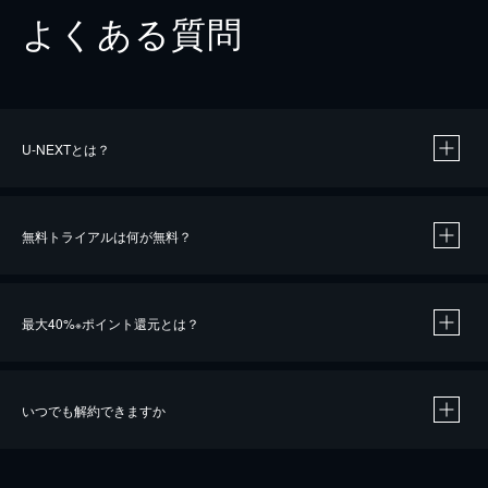
よくある質問
U-NEXTとは？
無料トライアルは何が無料？
最大40%
ポイント還元とは？
※
いつでも解約できますか