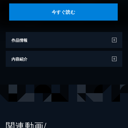
今すぐ読む
作品情報
著者
尾田栄一郎
内容紹介
出版社
集英社
掲載誌
週刊少年ジャンプ
レーベル
ジャンプコミックスDIGITAL
関連動画/