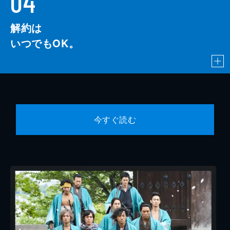
04
解約は
いつでもOK。
今すぐ読む