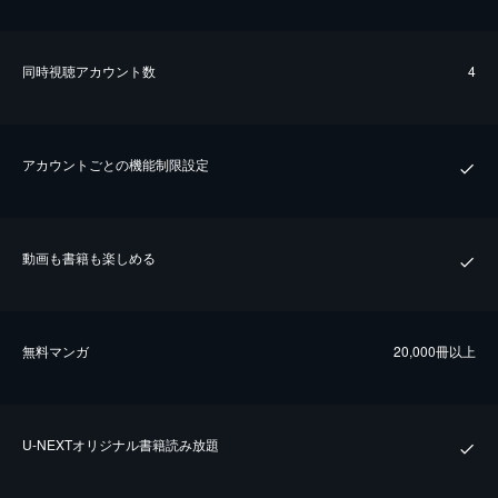
同時視聴アカウント数
4
アカウントごとの機能制限設定
動画も書籍も楽しめる
無料マンガ
20,000冊以上
U-NEXTオリジナル書籍読み放題