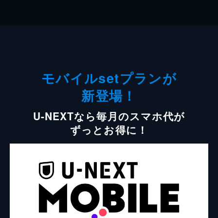
モバイルsetプランが
新登場！
U-NEXTなら毎月のスマホ代が
ずっとお得に！