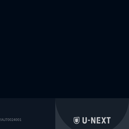
0024001