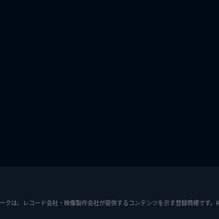
ークは、レコード会社・映像製作会社が提供するコンテンツを示す登録商標です。RIAJ7