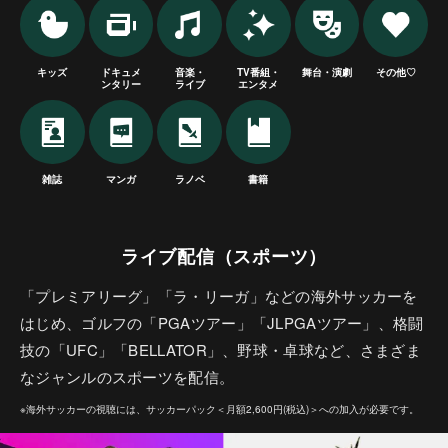
キッズ
ドキュメ
音楽・
TV番組・
舞台・演劇
その他♡
ンタリー
ライブ
エンタメ
雑誌
マンガ
ラノベ
書籍
ライブ配信（スポーツ）
「プレミアリーグ」「ラ・リーガ」などの海外サッカーを
はじめ、ゴルフの「PGAツアー」「JLPGAツアー」、格闘
技の「UFC」「BELLATOR」、野球・卓球など、さまざま
なジャンルのスポーツを配信。
※海外サッカーの視聴には、サッカーパック＜月額2,600円(税込)＞への加入が必要です。