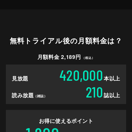
無料トライアル後の
月額料金は？
月額料金 2,189円
（税込）
420,000
見放題
本以上
210
読み放題
誌以上
（雑誌）
お得に使えるポイント