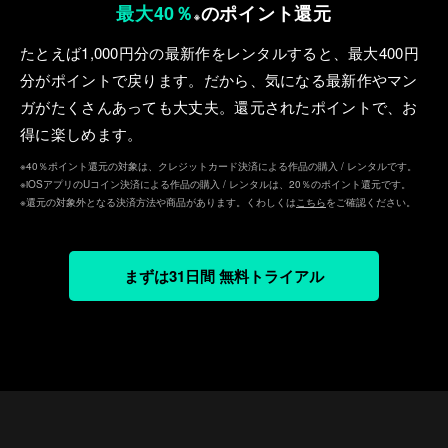
最大40％
のポイント還元
※
たとえば1,000円分の最新作をレンタルすると、最⼤400円
分がポイントで戻ります。だから、気になる最新作やマン
ガがたくさんあっても⼤丈夫。還元されたポイントで、お
得に楽しめます。
※40％ポイント還元の対象は、クレジットカード決済による作品の購入 / レンタルです。
※iOSアプリのUコイン決済による作品の購入 / レンタルは、20％のポイント還元です。
※還元の対象外となる決済方法や商品があります。くわしくは
こちら
をご確認ください。
まずは31日間 無料トライアル