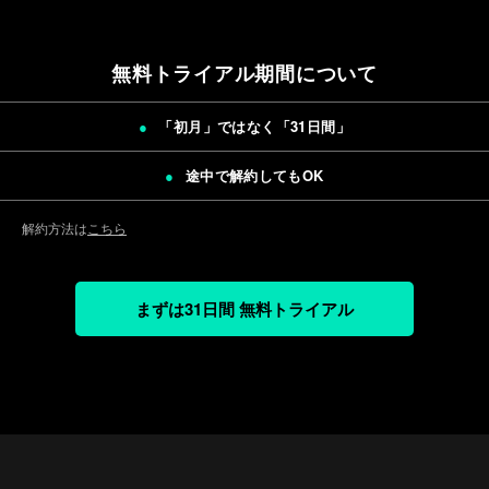
無料トライアル期間について
「初月」ではなく「
31日間
」
途中で解約してもOK
解約方法は
こちら
まずは31日間 無料トライアル