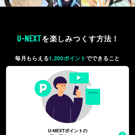
U-NEXT
を
楽しみつくす方法！
毎月もらえる
1,200ポイント
で
できること
U-NEXTポイントの