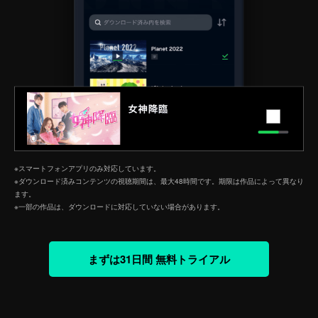
※スマートフォンアプリのみ対応しています。
※ダウンロード済みコンテンツの視聴期間は、最大48時間です。期限は作品によって異なり
ます。
※一部の作品は、ダウンロードに対応していない場合があります。
まずは31日間 無料トライアル