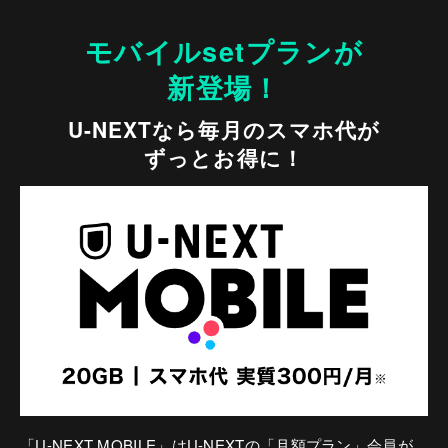
モバイルsetプランが
新登場！
U-NEXTなら毎月のスマホ代が
ずっとお得に！
「U-NEXT MOBILE」はU-NEXTの「月額プラン」会員が