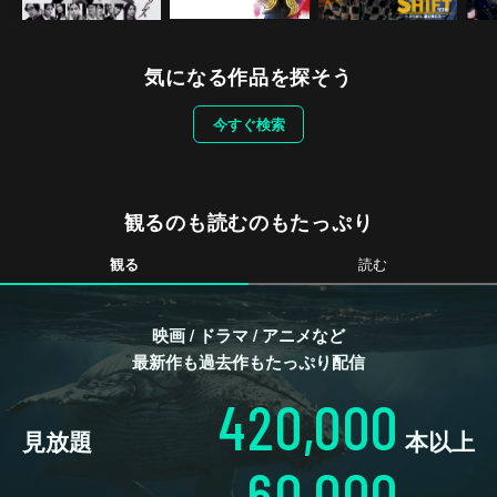
気になる作品を探そう
今すぐ検索
観るのも読むのもたっぷり
観る
読む
映画 / ドラマ / アニメなど
最新作も過去作もたっぷり配信
420,000
見放題
本以上
60,000