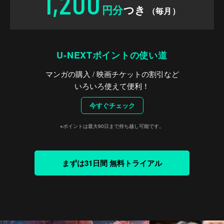
1,200
円分
つき
（毎月）
U-NEXTポイントの使い道
マンガの購入 / 映画チケットの割引など
いろいろ使えて便利！
今すぐチェック
※ポイントは最大90日まで持ち越し可能です。
まずは31日間 無料トライアル