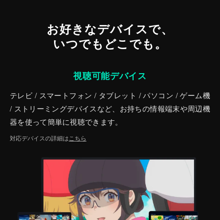
お好きなデバイスで、
いつでもどこでも。
視聴可能デバイス
テレビ / スマートフォン / タブレット / パソコン / ゲーム機
/ ストリーミングデバイスなど、お持ちの情報端末や周辺機
器を使って簡単に視聴できます。
対応デバイスの詳細は
こちら