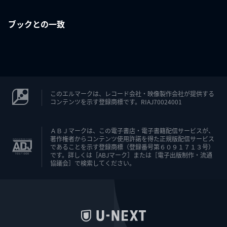
ブックとの一致
このエルマークは、レコード会社・映像製作会社が提供する
コンテンツを示す登録商標です。RIAJ70024001
ＡＢＪマークは、この電子書店・電子書籍配信サービスが、
著作権者からコンテンツ使用許諾を得た正規版配信サービス
であることを示す登録商標（登録番号第６０９１７１３号）
です。詳しくは［ABJマーク］または［電子出版制作・流通
協議会］で検索してください。