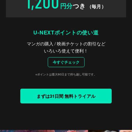
1,200
円分
つき
（毎月）
U-NEXTポイントの使い道
マンガの購入 / 映画チケットの割引など
いろいろ使えて便利！
今すぐチェック
※ポイントは最大90日まで持ち越し可能です。
まずは31日間 無料トライアル