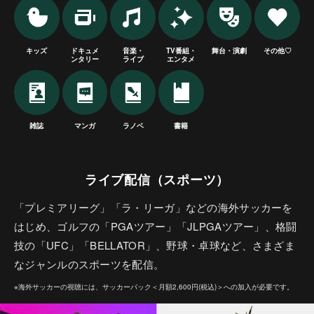
キッズ
ドキュメ
音楽・
TV番組・
舞台・演劇
その他♡
ンタリー
ライブ
エンタメ
雑誌
マンガ
ラノベ
書籍
ライブ配信（スポーツ）
「プレミアリーグ」「ラ・リーガ」などの海外サッカーを
はじめ、ゴルフの「PGAツアー」「JLPGAツアー」、格闘
技の「UFC」「BELLATOR」、野球・卓球など、さまざま
なジャンルのスポーツを配信。
※海外サッカーの視聴には、サッカーパック＜月額2,600円(税込)＞への加入が必要です。