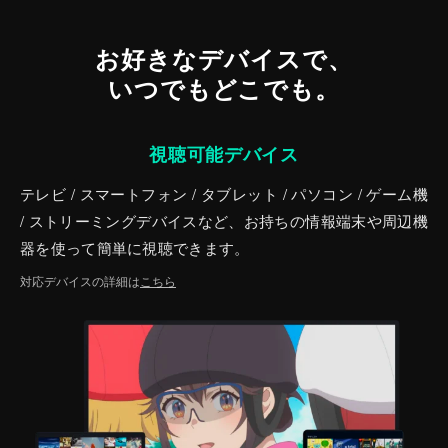
お好きなデバイスで、
いつでもどこでも。
視聴可能デバイス
テレビ / スマートフォン / タブレット / パソコン / ゲーム機
/ ストリーミングデバイスなど、お持ちの情報端末や周辺機
器を使って簡単に視聴できます。
対応デバイスの詳細は
こちら