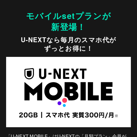
モバイルsetプランが
新登場！
U-NEXTなら毎月のスマホ代が
ずっとお得に！
「U-NEXT MOBILE」はU-NEXTの「月額プラン」会員が