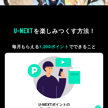
U-NEXT
を
楽しみつくす方法！
毎月もらえる
1,200ポイント
で
できること
U-NEXTポイントの