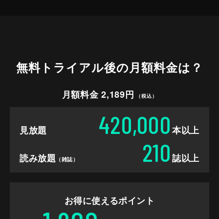
無料トライアル後の
月額料金は？
月額料金 2,189円
（税込）
420,000
見放題
本以上
210
読み放題
誌以上
（雑誌）
お得に使えるポイント