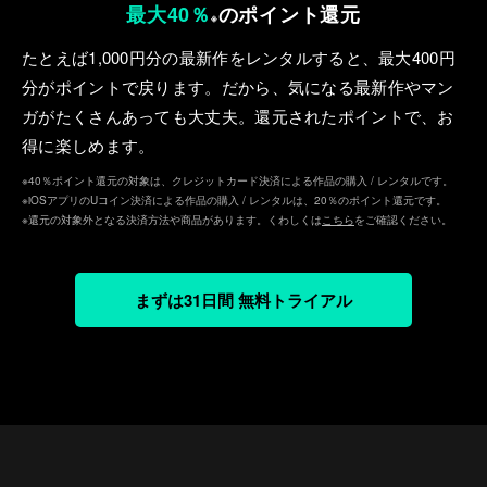
最大40％
のポイント還元
※
たとえば1,000円分の最新作をレンタルすると、最⼤400円
分がポイントで戻ります。だから、気になる最新作やマン
ガがたくさんあっても⼤丈夫。還元されたポイントで、お
得に楽しめます。
※40％ポイント還元の対象は、クレジットカード決済による作品の購入 / レンタルです。
※iOSアプリのUコイン決済による作品の購入 / レンタルは、20％のポイント還元です。
※還元の対象外となる決済方法や商品があります。くわしくは
こちら
をご確認ください。
まずは31日間 無料トライアル