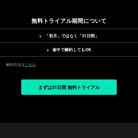
無料トライアル期間について
「初月」ではなく「
31日間
」
途中で解約してもOK
解約方法は
こちら
まずは31日間 無料トライアル