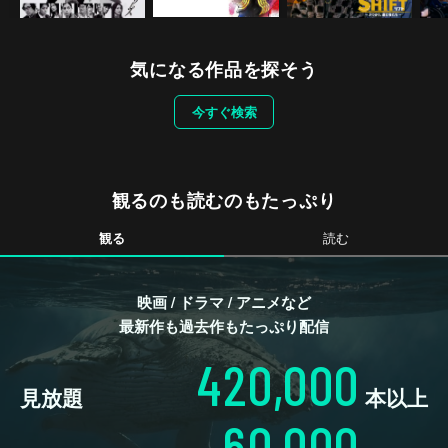
気になる作品を探そう
今すぐ検索
観るのも読むのもたっぷり
観る
読む
映画 / ドラマ / アニメなど
最新作も過去作もたっぷり配信
420,000
見放題
本以上
60,000