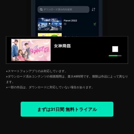
※スマートフォンアプリのみ対応しています。
※ダウンロード済みコンテンツの視聴期間は、最大48時間です。期限は作品によって異なり
ます。
※一部の作品は、ダウンロードに対応していない場合があります。
まずは31日間 無料トライアル