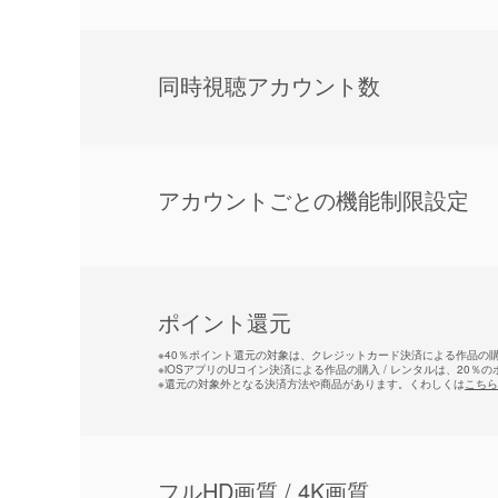
同時視聴アカウント数
アカウントごとの機能制限設定
ポイント還元
※
40％ポイント還元の対象は、クレジットカード決済による作品の購入
※
iOSアプリのUコイン決済による作品の購入 / レンタルは、20％
※
還元の対象外となる決済方法や商品があります。くわしくは
こちら
フルHD画質 / 4K画質