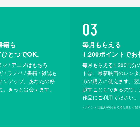
03
書籍も
毎月もらえる
XTひとつでOK。
1,200
ポイントでお
ドラマ / アニメはもちろ
毎月もらえる1,200円分
/ ラノベ / 書籍 / 雑誌も
トは、最新映画のレンタ
インアップ。あなたの好
ガの購入に使えます。翌
に、きっと出会えます。
越すこともできるので、
作品にご利用ください。
※
ポイントは最大90日まで持ち越し可能