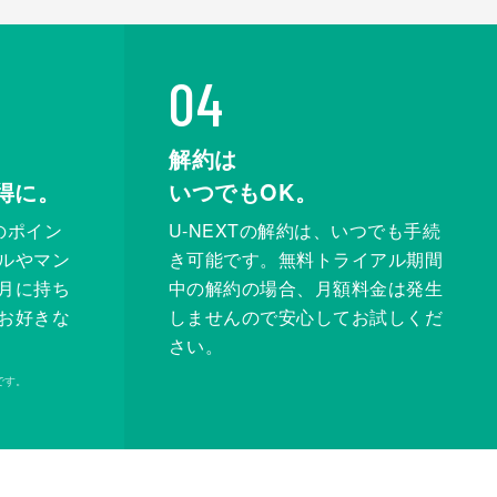
04
解約は
得に。
いつでもOK。
のポイン
U-NEXTの解約は、いつでも手続
ルやマン
き可能です。無料トライアル期間
月に持ち
中の解約の場合、月額料金は発生
お好きな
しませんので安心してお試しくだ
さい。
です。