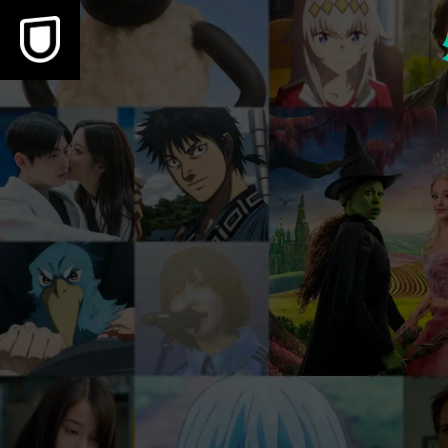
本文へスキップ