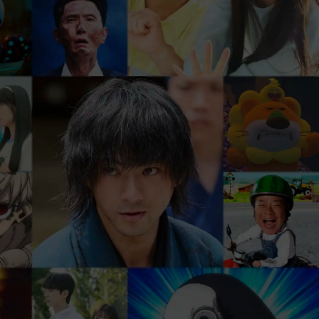
、
まずは31日間 無料トライアル