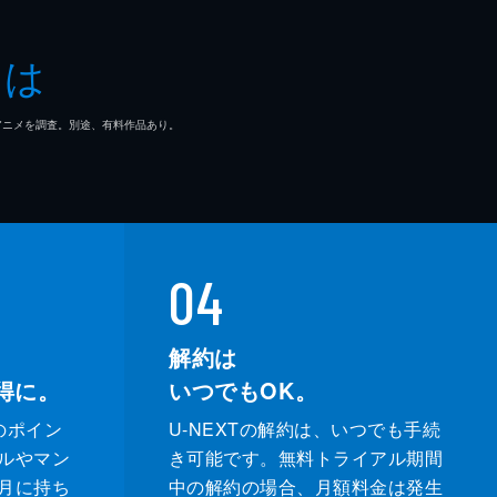
とは
マ/アニメを調査。別途、有料作品あり。
04
解約は
得に。
いつでもOK。
のポイン
U-NEXTの解約は、いつでも手続
ルやマン
き可能です。無料トライアル期間
月に持ち
中の解約の場合、月額料金は発生