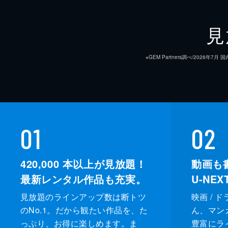
見
※GEM Partners調べ/20
01
02
420,000
本以上が見放題！
動画も
最新レンタル作品も充実。
U-NE
見放題のラインアップ数は断トツ
映画 / 
のNo.1。だから観たい作品を、た
ん、マンガ 
っぷり、お得に楽しめます。ま
豊富にラ