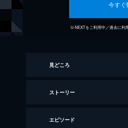
今すぐ
U-NEXTをご利用中／過去に
見どころ
ストーリー
エピソード