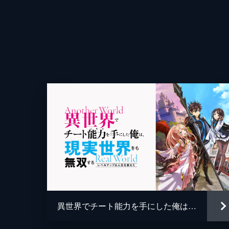
監督
キャラクターデザイン
原作
キャラクター原案
音楽
アニメーション制作
異世界でチート能力を手にした俺は、現実世界をも無双する～レベルアップは人生を変えた～