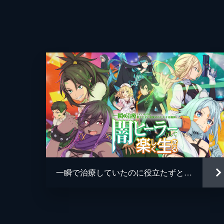
一瞬で治療していたのに役立たずと追放された天才治癒師、闇ヒーラーとして楽しく生きる