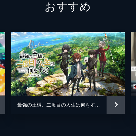
おすすめ
最強の王様、二度目の人生は何をする？ Season 2