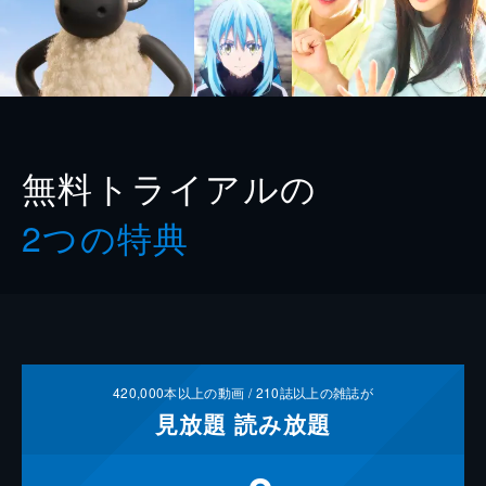
無料トライアルの
2つの特典
420,000
本以上の動画 /
210
誌以上の雑誌が
見放題
読み放題