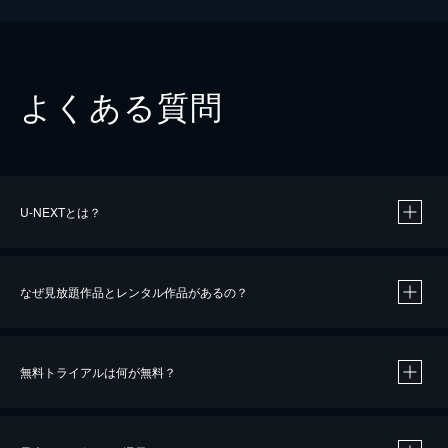
よくある質問
U-NEXTとは？
なぜ見放題作品とレンタル作品があるの？
無料トライアルは何が無料？
※