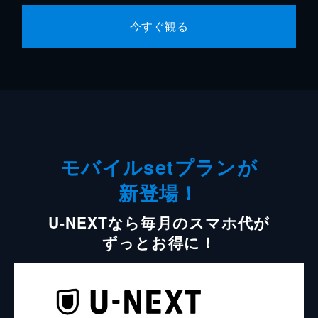
今すぐ観る
モバイルsetプランが
新登場！
U-NEXTなら毎月のスマホ代が
ずっとお得に！