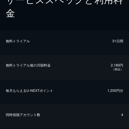
金
無料トライアル
31日間
無料トライアル後の⽉額料金
2,189円
（税込）
毎⽉もらえるU-NEXTポイント
1,200円分
同時視聴アカウント数
4