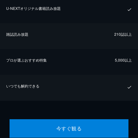
U-NEXTオリジナル書籍読み放題
雑誌読み放題
210誌以上
プロが選ぶおすすめ特集
5,000以上
いつでも解約できる
今すぐ観る