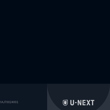
0024001