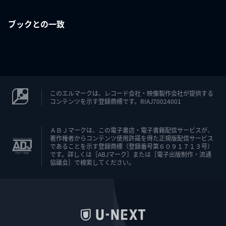
ブックとの一致
このエルマークは、レコード会社・映像製作会社が提供する
コンテンツを示す登録商標です。RIAJ70024001
ＡＢＪマークは、この電子書店・電子書籍配信サービスが、
著作権者からコンテンツ使用許諾を得た正規版配信サービス
であることを示す登録商標（登録番号第６０９１７１３号）
です。詳しくは［ABJマーク］または［電子出版制作・流通
協議会］で検索してください。