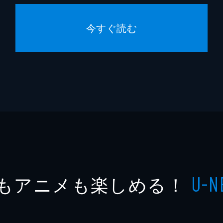
今すぐ読む
もアニメも楽しめる！
U-N