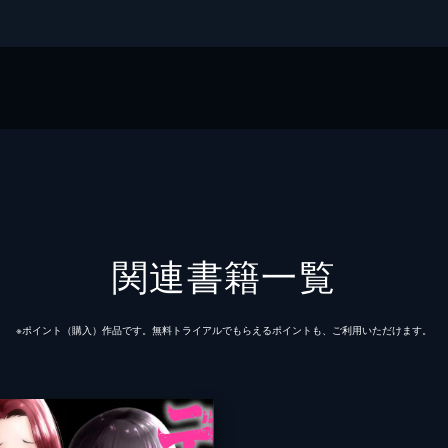
ド
ウル
関連書籍一覧
※ポイント（購⼊）作品です。無料トライアルでもらえるポイントも、ご利⽤いただけます。