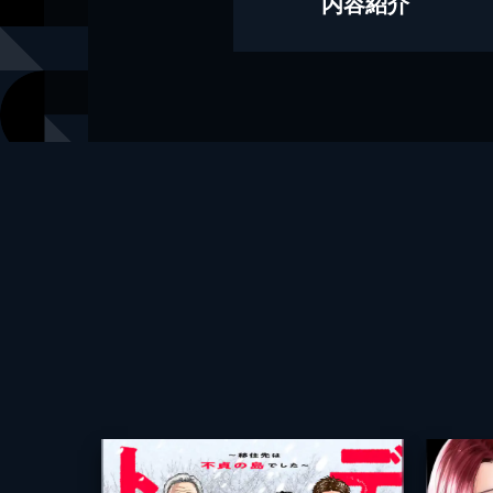
内容紹介
出版社
ファンギル
レーベル
コミックア