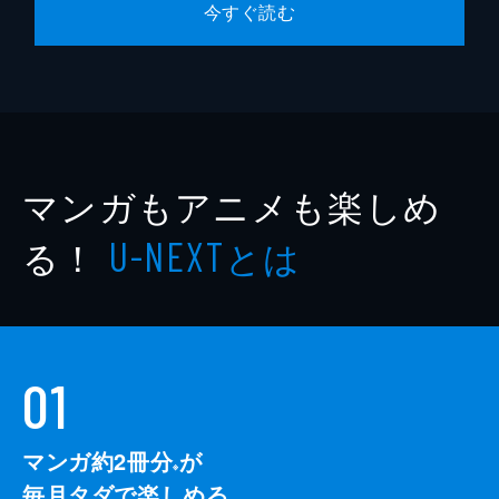
今すぐ読む
マンガもアニメも楽しめ
る！
とは
U-NEXT
01
マンガ約2冊分
が
※
毎月タダで楽しめる。