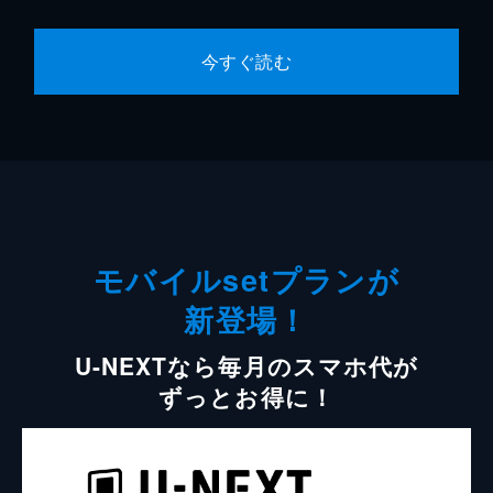
今すぐ読む
モバイルsetプランが
新登場！
U-NEXTなら毎月のスマホ代が
ずっとお得に！