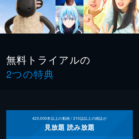
無料トライアルの
2つの特典
420,000
本以上の動画 /
210
誌以上の雑誌が
見放題
読み放題