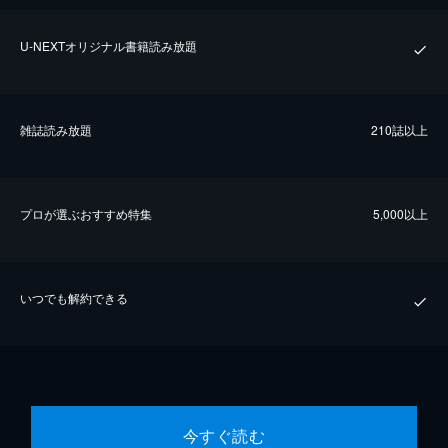
U-NEXTオリジナル書籍読み放題
雑誌読み放題
210誌以上
プロが選ぶおすすめ特集
5,000以上
いつでも解約できる
今すぐ読む