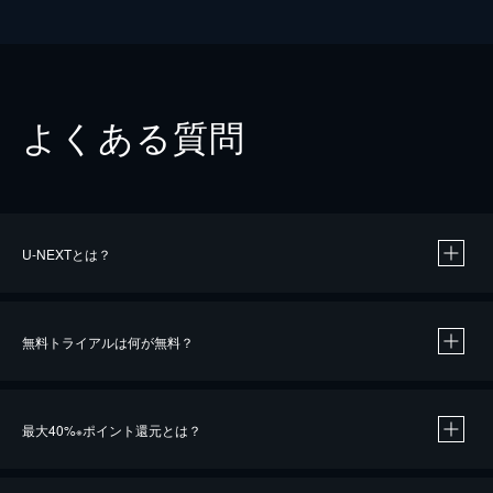
よくある質問
U-NEXTとは？
無料トライアルは何が無料？
最大40%
ポイント還元とは？
※