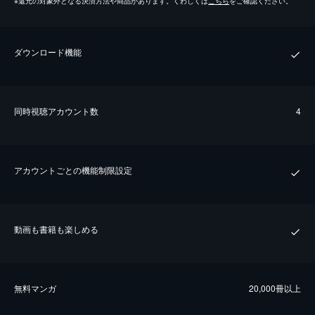
※
還元の対象外となる決済方法や商品があります。くわしくは
こちら
をご確認ください。
ダウンロード機能
同時視聴アカウント数
4
アカウントごとの機能制限設定
動画も書籍も楽しめる
無料マンガ
20,000冊以上