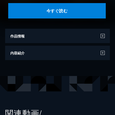
今すぐ読む
作品情報
著者
ガモウひろし
内容紹介
出版社
集英社
掲載誌
週刊少年ジャンプ
レーベル
ジャンプコミックスDIGITAL
関連動画/