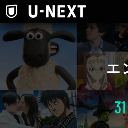
本文へスキップ
エ
31