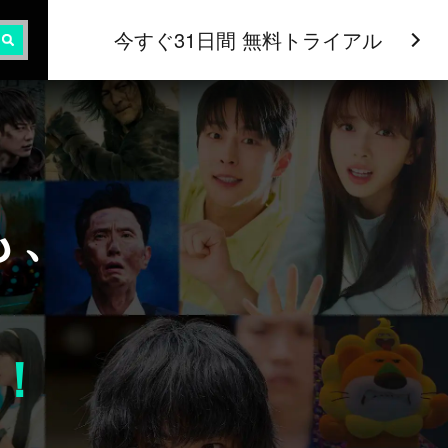
今すぐ31日間 無料トライアル
も、
！