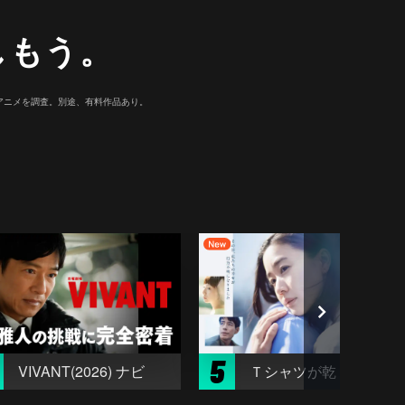
しもう。
マ/アニメを調査。別途、有料作品あり。
5
VIVANT(2026) ナビ
Ｔシャツが乾くまで