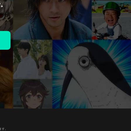
で。
ます。