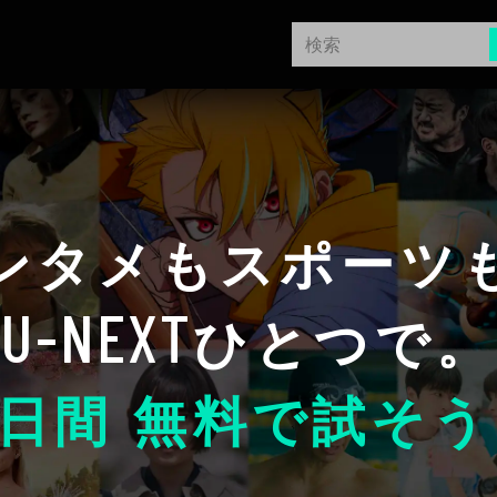
ンタメもスポーツ
U-NEXT
ひとつで。
日間 無料で試そう