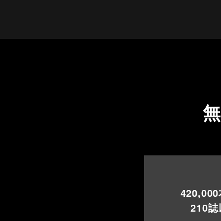
420,000
210
誌