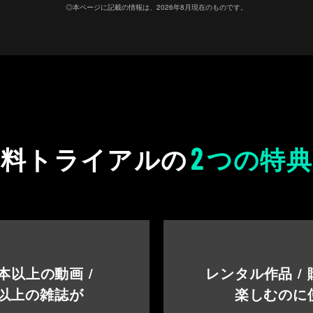
◎本ページに記載の情報は、2026年8月現在のものです。
2
無料トライアルの
つの特典
本以上の動画 /
レンタル作品 /
以上の雑誌が
楽しむのに