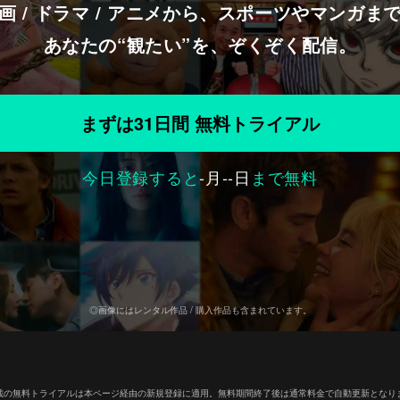
画 / ドラマ / アニメから、スポーツやマンガま
あなたの“観たい”を、ぞくぞく配信。
まずは31日間 無料トライアル
今日登録すると
-
月
--
日
まで無料
◎画像にはレンタル作品 / 購入作品も含まれています。
載の無料トライアルは本ページ経由の新規登録に適用。無料期間終了後は通常料金で自動更新となり