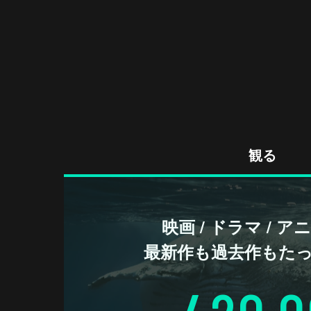
観る
映画 / ドラマ / 
最新作も過去作もた