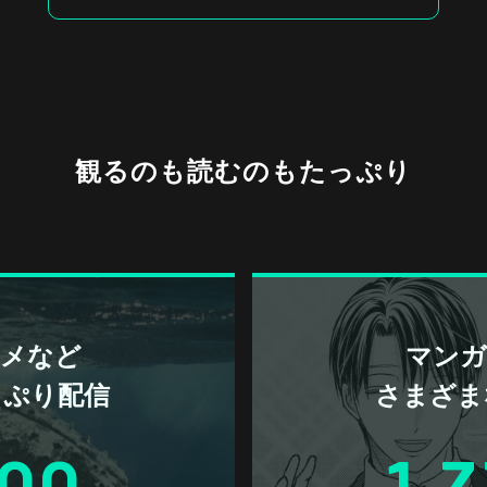
観るのも読むのもたっぷり
アニメなど
マンガ 
っぷり配信
さまざま