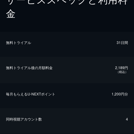
金
無料トライアル
31日間
無料トライアル後の⽉額料金
2,189円
（税込）
毎⽉もらえるU-NEXTポイント
1,200円分
同時視聴アカウント数
4