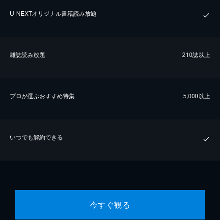
U-NEXTオリジナル書籍読み放題
雑誌読み放題
210誌以上
プロが選ぶおすすめ特集
5,000以上
いつでも解約できる
今すぐ観る