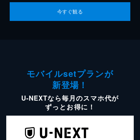
今すぐ観る
モバイルsetプランが
新登場！
U-NEXTなら毎月のスマホ代が
ずっとお得に！