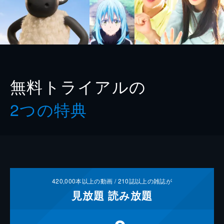
無料トライアルの
2つの特典
420,000
本以上の動画 /
210
誌以上の雑誌が
見放題
読み放題