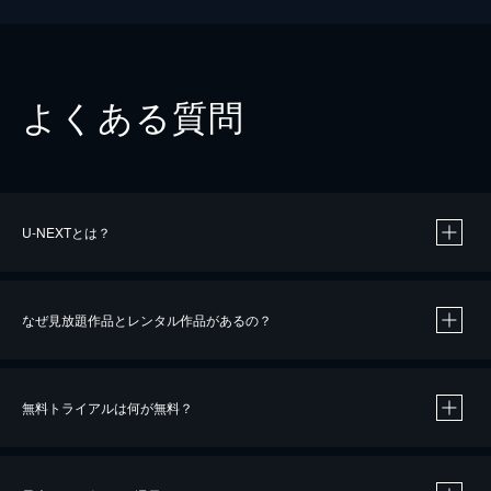
よくある質問
U-NEXTとは？
なぜ見放題作品とレンタル作品があるの？
無料トライアルは何が無料？
※