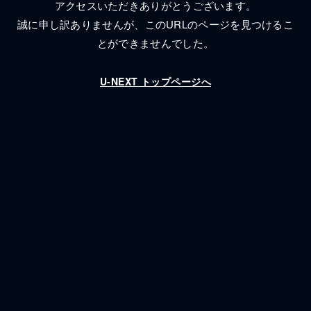
アクセスいただきありがとうございます。
誠に申し訳ありませんが、
このURLのページを見つけるこ
とができませんでした。
U-NEXT トップページへ