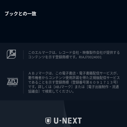
ブックとの一致
このエルマークは、レコード会社・映像製作会社が提供する
コンテンツを示す登録商標です。RIAJ70024001
ＡＢＪマークは、この電子書店・電子書籍配信サービスが、
著作権者からコンテンツ使用許諾を得た正規版配信サービス
であることを示す登録商標（登録番号第６０９１７１３号）
です。詳しくは［ABJマーク］または［電子出版制作・流通
協議会］で検索してください。