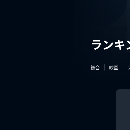
ランキ
総合
映画