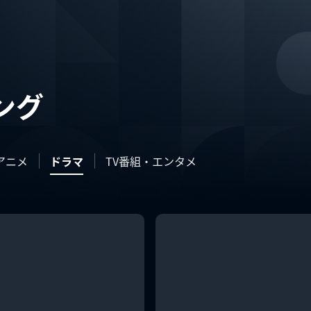
ング
アニメ
ドラマ
TV番組・エンタメ