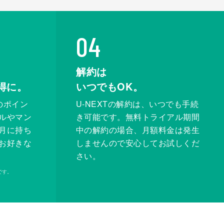
04
解約は
得に。
いつでもOK。
のポイン
U-NEXTの解約は、いつでも手続
ルやマン
き可能です。無料トライアル期間
月に持ち
中の解約の場合、月額料金は発生
お好きな
しませんので安心してお試しくだ
さい。
です。