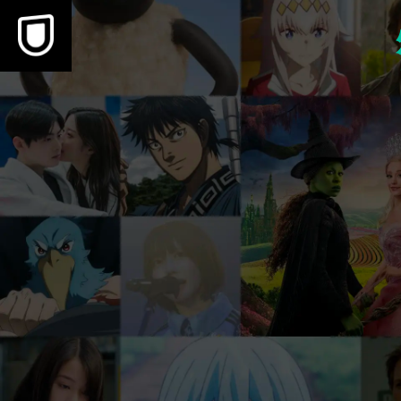
本文へスキップ