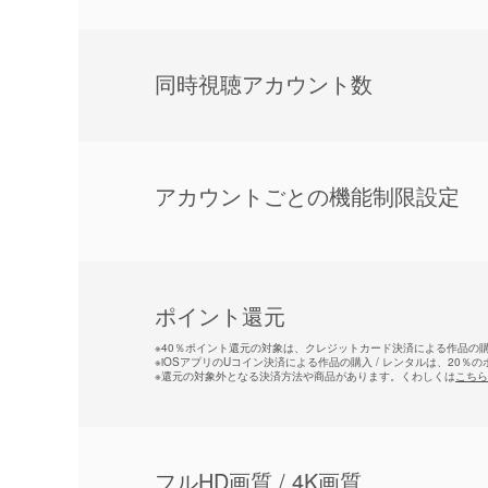
同時視聴アカウント数
アカウントごとの機能制限設定
ポイント還元
※
40％ポイント還元の対象は、クレジットカード決済による作品の購入
※
iOSアプリのUコイン決済による作品の購入 / レンタルは、20％
※
還元の対象外となる決済方法や商品があります。くわしくは
こちら
フルHD画質 / 4K画質