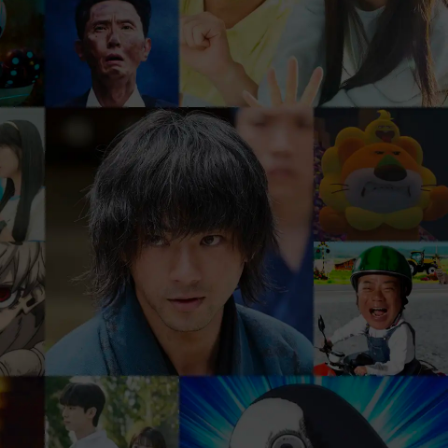
、
まずは31日間 無料トライアル