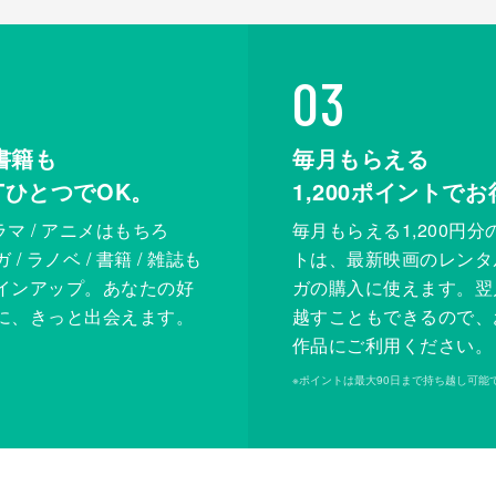
03
書籍も
毎月もらえる
XTひとつでOK。
1,200
ポイントでお
ドラマ / アニメはもちろ
毎月もらえる1,200円分
/ ラノベ / 書籍 / 雑誌も
トは、最新映画のレンタ
インアップ。あなたの好
ガの購入に使えます。翌
に、きっと出会えます。
越すこともできるので、
作品にご利用ください。
※
ポイントは最大90日まで持ち越し可能