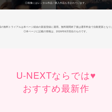
◎画像にはレンタル作品 / 購入作品も含まれています。
載の無料トライアルは本ページ経由の新規登録に適用。無料期間終了後は通常料金で自動更新となり
◎本ページに記載の情報は、2026年8月現在のものです。
U-NEXT
ならでは♥
おすすめ最新作