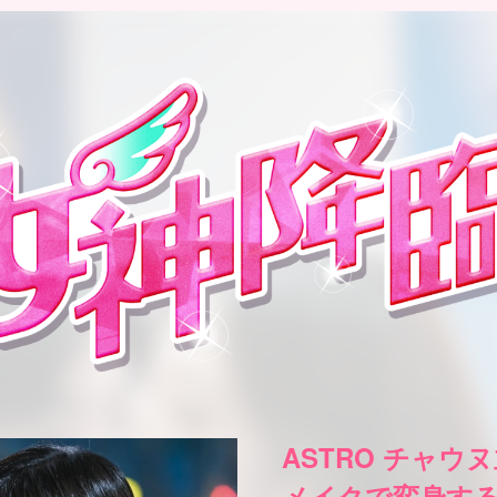
ASTRO チャウ
メイクで変身する