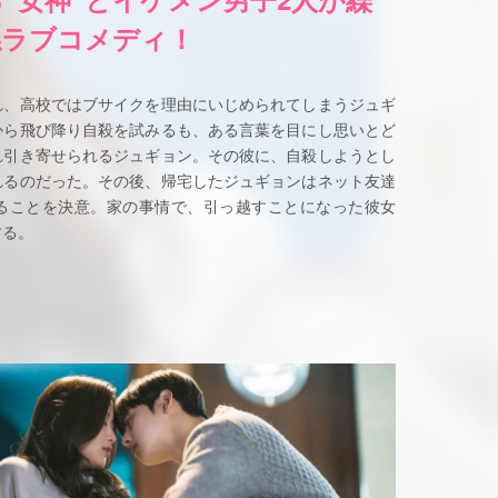
係ラブコメディ！
れ、高校ではブサイクを理由にいじめられてしまうジュギ
から飛び降り自殺を試みるも、ある言葉を目にし思いとど
れ引き寄せられるジュギョン。その彼に、自殺しようとし
れるのだった。その後、帰宅したジュギョンはネット友達
ることを決意。家の事情で、引っ越すことになった彼女
する。