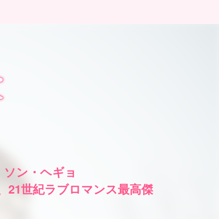
× ソン・ヘギョ
%、21世紀ラブロマンス最高傑