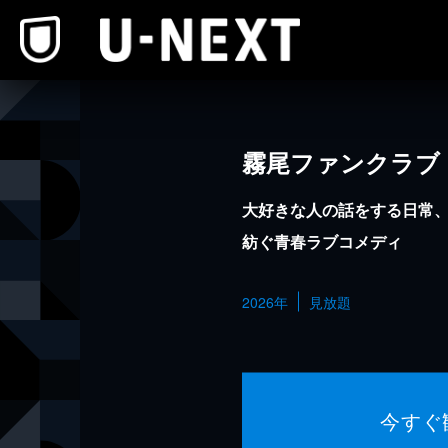
本文へスキップ
霧尾ファンクラブ
大好きな人の話をする日常
紡ぐ青春ラブコメディ
2026年
見放題
今すぐ