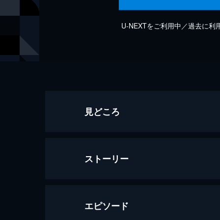
U-NEXTをご利用中／過去に
見どころ
ストーリー
エピソード