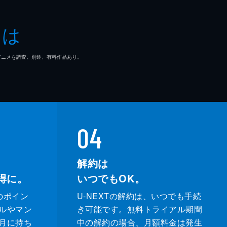
とは
マ/アニメを調査。別途、有料作品あり。
04
解約は
得に。
いつでもOK。
のポイン
U-NEXTの解約は、いつでも手続
ルやマン
き可能です。無料トライアル期間
月に持ち
中の解約の場合、月額料金は発生