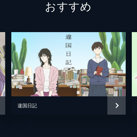
おすすめ
中から気まずい状態が続いていた。波は藍美の気持ちを聞きた
ていってしまう。2人の関係は、このまま...。
違国日記