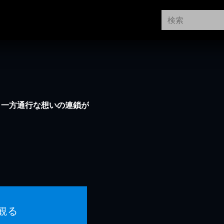
、一方通行な想いの連鎖が
観る