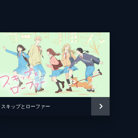
か
スキップとローファー