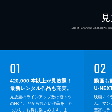
見
※GEM Partners調べ/20
01
02
420,000
本以上が見放題！
動画も
最新レンタル作品も充実。
U-NE
見放題のラインアップ数は断トツ
映画 / 
のNo.1。だから観たい作品を、た
ん、マンガ 
っぷり、お得に楽しめます。ま
豊富にラ