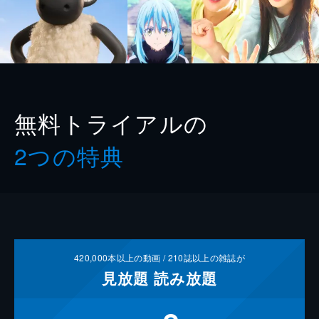
無料トライアルの
2つの特典
420,000
本以上の動画 /
210
誌以上の雑誌が
見放題
読み放題