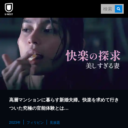
本文へスキップ
高層マンションに暮らす新婚夫婦。快楽を求めて行き
ついた究極の官能体験とは…
2023年
フィリピン
見放題