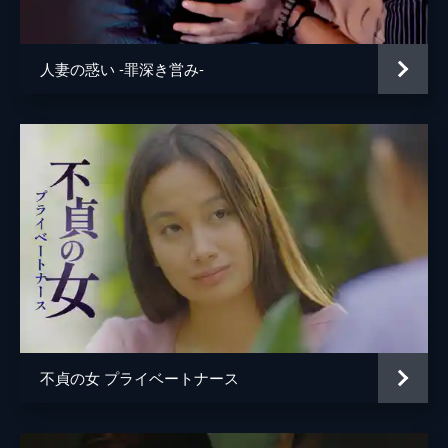
人妻の惑い -罪深き営み-
不貞の女 プライベートナース