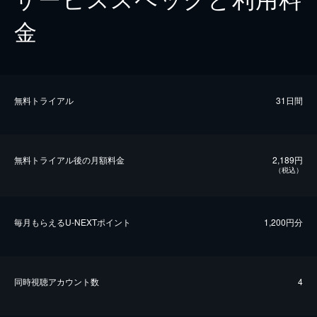
金
無料トライアル
31日間
無料トライアル後の⽉額料金
2,189円
（税込）
毎⽉もらえるU-NEXTポイント
1,200円分
同時視聴アカウント数
4