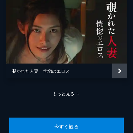
覗かれた人妻 恍惚のエロス
もっと見る
＋
今すぐ観る