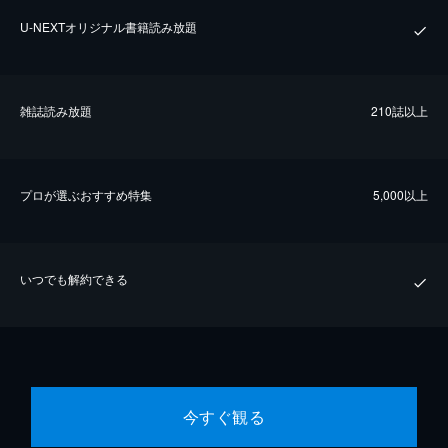
U-NEXTオリジナル書籍読み放題
雑誌読み放題
210誌以上
プロが選ぶおすすめ特集
5,000以上
いつでも解約できる
今すぐ観る