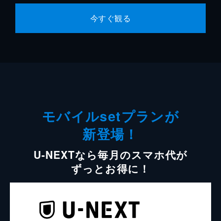
今すぐ観る
モバイルsetプランが
新登場！
U-NEXTなら毎月のスマホ代が
ずっとお得に！