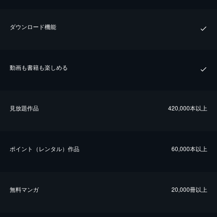
ダウンロード機能
動画も書籍も楽しめる
⾒放題作品
420,000本以上
ポイント（レンタル）作品
60,000本以上
無料マンガ
20,000冊以上