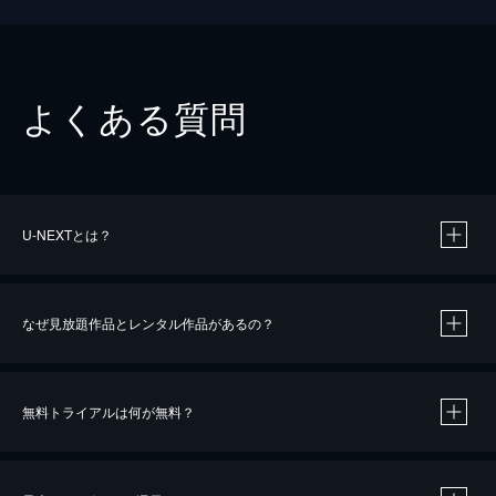
よくある質問
U-NEXTとは？
なぜ見放題作品とレンタル作品があるの？
無料トライアルは何が無料？
※