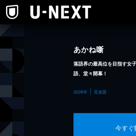
本文へスキップ
あかね噺
落語界の最高位を目指す女
語、堂々開幕！
2026年
見放題
今すぐ