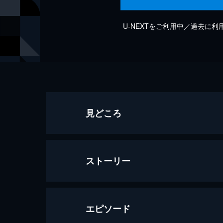
U-NEXTをご利用中／過去に
見どころ
ストーリー
エピソード